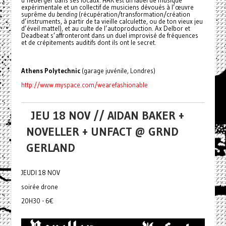
expérimentale et un collectif de musiciens dévoués à l’œuvre
suprême du
bending
(récupération/transformation/création
d’instruments, à partir de ta vieille calculette, ou de ton vieux jeu
d’éveil mattel), et au culte de l’autoproduction. Ax Delbor et
Deadbeat s’affronteront dans un duel improvisé de fréquences
et de crépitements auditifs dont ils ont le secret.
Athens Polytechnic
(garage juvénile, Londres)
http://www.myspace.com/wearefashionable
JEU 18 NOV // AIDAN BAKER +
NOVELLER + UNFACT @ GRND
GERLAND
JEUDI 18 NOV
soirée drone
20H30 - 6€