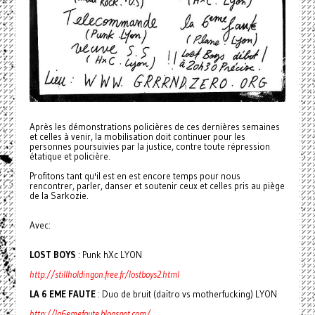
Après les démonstrations policières de ces dernières semaines
et celles à venir, la mobilisation doit continuer pour les
personnes poursuivies par la justice, contre toute répression
étatique et policière.
Profitons tant qu'il est en est encore temps pour nous
rencontrer, parler, danser et soutenir ceux et celles pris au piège
de la Sarkozie.
Avec:
LOST BOYS
: Punk hXc LYON
http://stillholdingon.free.fr/lostboys2.html
LA 6 EME FAUTE
: Duo de bruit (daïtro vs motherfucking) LYON
http://la6emefaute.blogspot.com/