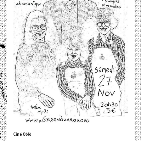
Ciné Oblò