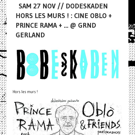
SAM 27 NOV // DODESKADEN
HORS LES MURS ! : CINE OBLO +
PRINCE RAMA + ... @ GRND
GERLAND
Hors les murs !