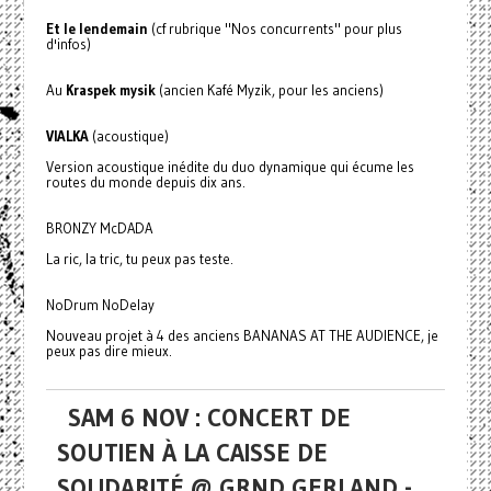
Et le lendemain
(cf rubrique "Nos concurrents" pour plus
d'infos)
Au
Kraspek mysik
(ancien Kafé Myzik, pour les anciens)
VIALKA
(acoustique)
Version acoustique inédite du duo dynamique qui écume les
routes du monde depuis dix ans.
BRONZY McDADA
La ric, la tric, tu peux pas teste.
NoDrum NoDelay
Nouveau projet à 4 des anciens BANANAS AT THE AUDIENCE, je
peux pas dire mieux.
SAM 6 NOV : CONCERT DE
SOUTIEN À LA CAISSE DE
SOLIDARITÉ @ GRND GERLAND -