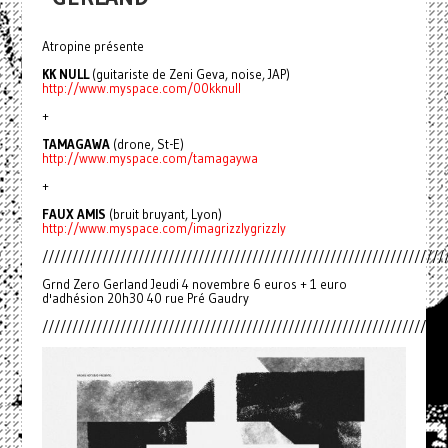
Atropine présente
KK NULL
(guitariste de Zeni Geva, noise, JAP)
http://www.myspace.com/00kknull
+
TAMAGAWA
(drone, St-E)
http://www.myspace.com/tamagaywa
+
FAUX AMIS
(bruit bruyant, Lyon)
http://www.myspace.com/imagrizzlygrizzly
///////////////////////////////////////////////////////////////////
Grnd Zero Gerland Jeudi 4 novembre 6 euros + 1 euro
d'adhésion 20h30 40 rue Pré Gaudry
///////////////////////////////////////////////////////////////////