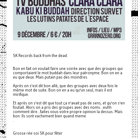
SK Records back from the dead.
Bon en fait on voulait faire une soirée avec que des groupes qui
comportaient le mot buddah dans leur patronyme. Bon on en a
eu que deux. Mais putain pas des moindres.
Après on s'est dit bon allé, que des groupes avec deux fois le
même mot de suite. Bon on en a eu qu'un seul, mais il est
mirifique.
Et après on s'est dit que tout ça n'avait pas de sens, et qu'on s'en
foutait. Alors on a pris des groupes avec des noms...euhh
comment dire...faites vous votre propre opinion la dessus. Mais
bon. Ils sont vachement bien quand meme
.
Grosse rée-soi SK pour fêter