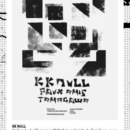
KK NULL