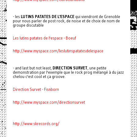
- les
LUTINS PATATES DE L'ESPACE
qui viendront de Grenoble
pour nous parler de post rock, de noise et de choix de nom de
groupe discutable
Les lutins patates de l'espace - Boeuf
http://www.myspace.com/leslutinspatatesdelespace
- and last but not least,
DIRECTION SURVET
, une petite
demonstration par l'exemple que le rock prog mélangé à du jazz
chelou c'est cool et ça groove.
Direction Survet - Fisnborn
http://www.myspace.com/directionsurvet
http://www.skrecords.org/