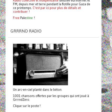
Radio collective et indépendante
diffusée via internet et
FM, depuis mer et terre pendant la flotille pour Gaza de
ce printemps.
C'est par ici pour plus de détails et
contribuer !
Free
Pale
stine
!
GRRRND RADIO
Un arc-en-ciel planté dans le béton.
1001 chansons offertes par les groupes qui ont joué à
GrrrndZero.
Clique sur le poste !