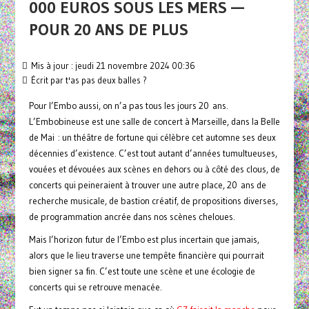
000 EUROS SOUS LES MERS —
POUR 20 ANS DE PLUS
Mis à jour : jeudi 21 novembre 2024 00:36
Écrit par
t'as pas deux balles ?
Pour l’Embo aussi, on n’a pas tous les jours 20 ans.
L’Embobineuse est une salle de concert à Marseille, dans la Belle
de Mai : un théâtre de fortune qui célèbre cet automne ses deux
décennies d’existence. C’est tout autant d’années tumultueuses,
vouées et dévouées aux scènes en dehors ou à côté des clous, de
concerts qui peineraient à trouver une autre place, 20 ans de
recherche musicale, de bastion créatif, de propositions diverses,
de programmation ancrée dans nos scènes cheloues.
Mais l’horizon futur de l’Embo est plus incertain que jamais,
alors que le lieu traverse une tempête financière qui pourrait
bien signer sa fin. C’est toute une scène et une écologie de
concerts qui se retrouve menacée.