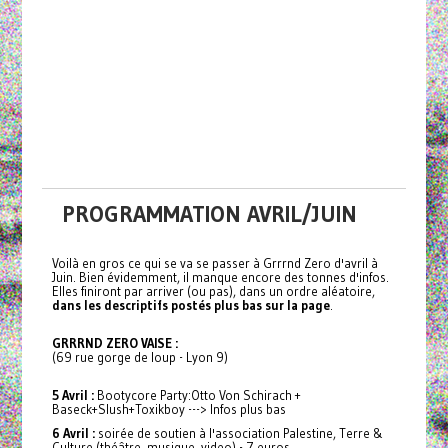
PROGRAMMATION AVRIL/JUIN
Voilà en gros ce qui se va se passer à Grrrnd Zero d'avril à
Juin. Bien évidemment, il manque encore des tonnes d'infos.
Elles finiront par arriver (ou pas), dans un ordre aléatoire,
dans les descriptifs postés plus bas sur la page
.
GRRRND ZERO VAISE :
(69 rue gorge de loup - Lyon 9)
5 Avril :
Bootycore Party:Otto Von Schirach +
Baseck+Slush+Toxikboy ---> Infos plus bas
6 Avril :
soirée de soutien à l'association Palestine, Terre &
Culture (théâtre, musique, video) - 7 euros