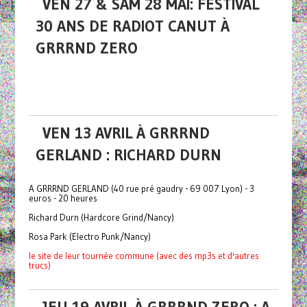
VEN 27 & SAM 28 MAI: FESTIVAL
30 ANS DE RADIOT CANUT À
GRRRND ZERO
VEN 13 AVRIL À GRRRND
GERLAND : RICHARD DURN
A GRRRND GERLAND (40 rue pré gaudry - 69 007 Lyon) - 3
euros - 20 heures
Richard Durn (Hardcore Grind/Nancy)
Rosa Park (Electro Punk/Nancy)
le site de leur tournée commune (avec des mp3s et d'autres
trucs)