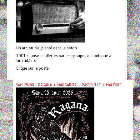
Un arc-en-ciel planté dans le béton.
1001 chansons offertes par les groupes qui ont joué à
GrrrndZero.
Clique sur le poste !
SAM 15/08 : RAGANA + MARGARITA + BASSEVILLE + MALÉORE