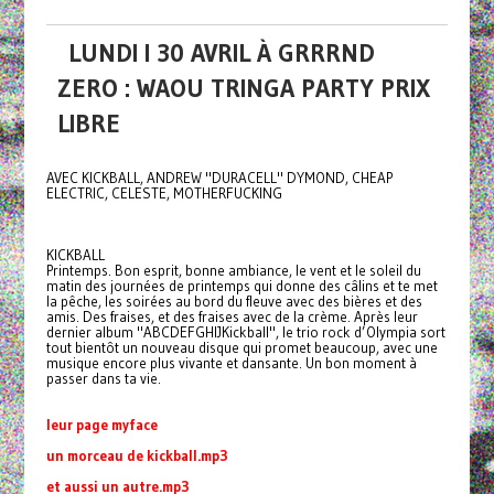
LUNDI I 30 AVRIL À GRRRND
ZERO : WAOU TRINGA PARTY PRIX
LIBRE
AVEC KICKBALL, ANDREW "DURACELL" DYMOND, CHEAP
ELECTRIC, CELESTE, MOTHERFUCKING
KICKBALL
Printemps. Bon esprit, bonne ambiance, le vent et le soleil du
matin des journées de printemps qui donne des câlins et te met
la pêche, les soirées au bord du fleuve avec des bières et des
amis. Des fraises, et des fraises avec de la crème. Après leur
dernier album "ABCDEFGHIJKickball", le trio rock d’Olympia sort
tout bientôt un nouveau disque qui promet beaucoup, avec une
musique encore plus vivante et dansante. Un bon moment à
passer dans ta vie.
leur page myface
un morceau de kickball.mp3
et aussi un autre.mp3