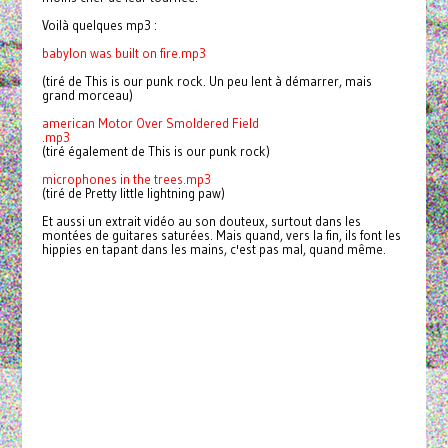
Voilà quelques mp3 :
babylon was built on fire.mp3
(tiré de This is our punk rock. Un peu lent à démarrer, mais
grand morceau)
american Motor Over Smoldered Field
.mp3
(tiré également de This is our punk rock)
microphones in the trees.mp3
(tiré de Pretty little lightning paw)
Et aussi un extrait vidéo au son douteux, surtout dans les
montées de guitares saturées. Mais quand, vers la fin, ils font les
hippies en tapant dans les mains, c'est pas mal, quand même.