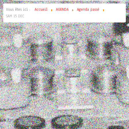
Vous êtes ici :
Accueil
AGENDA
Agenda passé
SAM 15 DEC