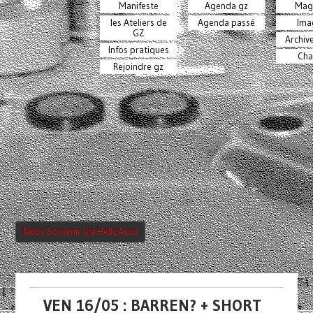
Manifeste
Agenda gz
Mag
les Ateliers de
Agenda passé
Ima
GZ
Archiv
Infos pratiques
Cha
Rejoindre gz
Nous Soutenir Via HelloAsso
VEN 16/05 : BARREN? + SHORT