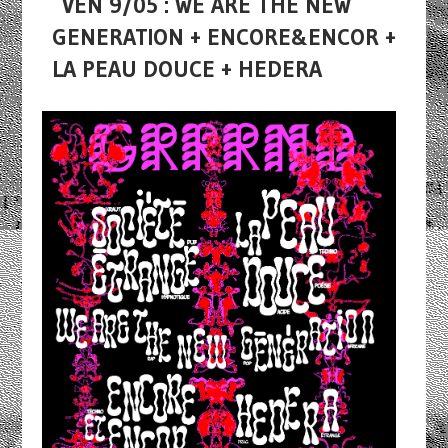
VEN 9/05 : WE ARE THE NEW
GENERATION + ENCORE&ENCOR +
LA PEAU DOUCE + HEDERA