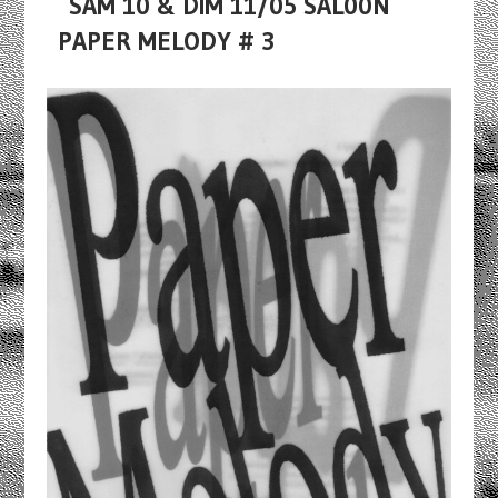
SAM 10 & DIM 11/05 SAL00N
PAPER MELODY # 3