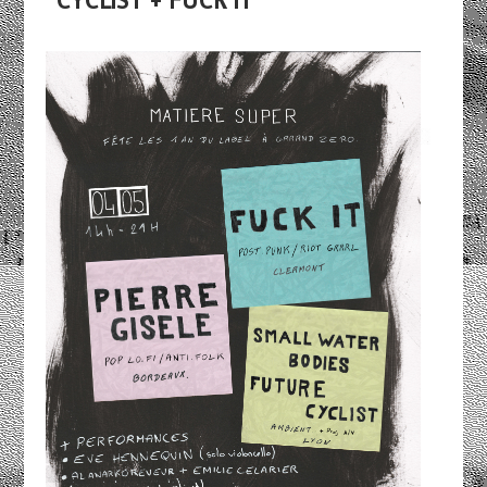
CYCLIST + FUCK IT