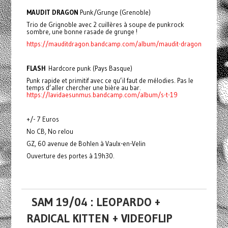
MAUDIT DRAGON
Punk/Grunge (Grenoble)
Trio de Grignoble avec 2 cuillères à soupe de punkrock
sombre, une bonne rasade de grunge !
https://mauditdragon.bandcamp.com/album/maudit-dragon
FLASH
Hardcore punk (Pays Basque)
Punk rapide et primitif avec ce qu’il faut de mélodies. Pas le
temps d’aller chercher une bière au bar.
https://lavidaesunmus.bandcamp.com/album/s-t-19
+/- 7 Euros
No CB, No relou
GZ, 60 avenue de Bohlen à Vaulx-en-Velin
Ouverture des portes à 19h30.
SAM 19/04 : LEOPARDO +
RADICAL KITTEN + VIDEOFLIP