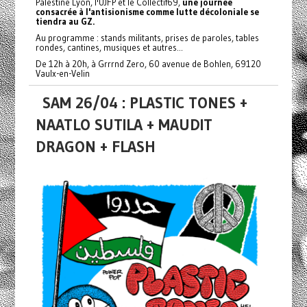
Palestine Lyon, l'UJFP et le Collectif69,
une journée
consacrée à l'antisionisme comme lutte décoloniale se
tiendra au GZ.
Au programme : stands militants, prises de paroles, tables
rondes, cantines, musiques et autres...
De 12h à 20h, à Grrrnd Zero, 60 avenue de Bohlen, 69120
Vaulx-en-Velin
SAM 26/04 : PLASTIC TONES +
NAATLO SUTILA + MAUDIT
DRAGON + FLASH