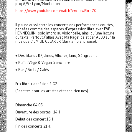
proj A/V - Lyon/Montpellier
https://www.youtube.com/watch?v=xItdwRkrn7Q
Il y aura aussi entre les concerts des performances courtes,
pensées comme des espaces d’expression libre avec EVE
HENNEQUIN solo impro au violoncelle, ainsi qu’une lecture
du texte ‘Partout J’allais Avec Ma Rage’ de et par AL JO sur la
musique d’EMILIE CELARIER (dark ambient noise).
+ Des Stands K7, Zines, Affiches, Lino, Sérigraphie
+ Buffet Végé & Vegan à prix libre
+ Bar / Softs / Cafés
Prix libre + adhésion à GZ
(Recettes pour les artistes et technicien.nes)
Dimanche 04.05
Ouverture des portes : 14H
Début des concert 15H
Fin des concerts 21H.