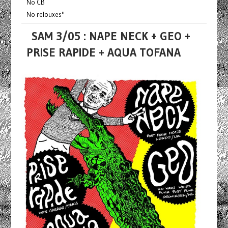
No CB
No relouxes"
SAM 3/05 : NAPE NECK + GEO +
PRISE RAPIDE + AQUA TOFANA