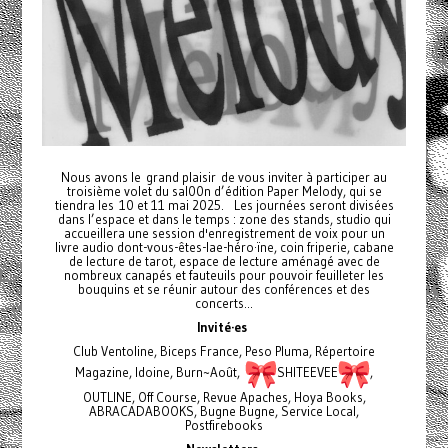
Nous avons le grand plaisir de vous inviter à participer au
troisième volet du sal00n d’édition Paper Melody, qui se
tiendra les 10 et 11 mai 2025. Les journées seront divisées
dans l’espace et dans le temps : zone des stands, studio qui
accueillera une session d'enregistrement de voix pour un
livre audio dont-vous-êtes-lae-héro·ïne, coin friperie, cabane
de lecture de tarot, espace de lecture aménagé avec de
nombreux canapés et fauteuils pour pouvoir feuilleter les
bouquins et se réunir autour des conférences et des
concerts...
Invité·es
Club Ventoline, Biceps France, Peso Pluma, Répertoire
Magazine, Idoine, Burn~Août,
SHITEEVEE
,
OUTLINE, Off Course, Revue Apaches, Hoya Books,
ABRACADABOOKS, Bugne Bugne, Service Local,
Postfirebooks