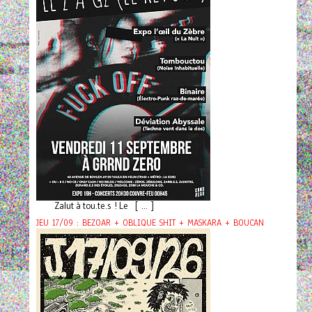
Zalut à tou.te.s ! Le [ ... ]
JEU 17/09 : BEZOAR + OBLIQUE SHIT + MASKARA + BOUCAN