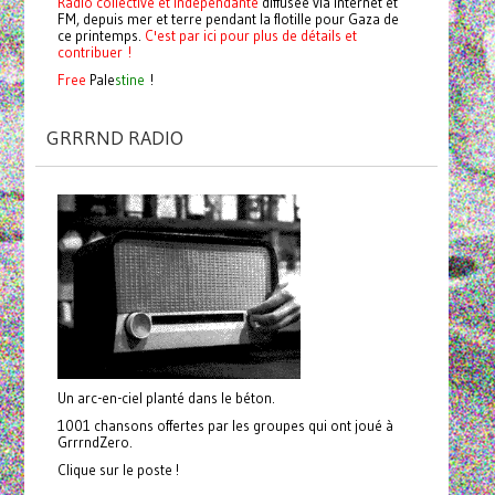
Radio collective et indépendante
diffusée via internet et
FM, depuis mer et terre pendant la flotille pour Gaza de
ce printemps.
C'est par ici pour plus de détails et
contribuer !
Free
Pale
stine
!
GRRRND RADIO
Un arc-en-ciel planté dans le béton.
1001 chansons offertes par les groupes qui ont joué à
GrrrndZero.
Clique sur le poste !