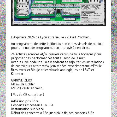
L'Algorave 2024 de Lyon aura lieu le 27 Avril Prochain.
Au programme de cette édition du son et des visuels de partout
pour une nuit de programmation improvisée en direct.
24 Artistes sonores et/ou visuels venus de tous horizons pour
proposer des performances tout au long de la nuit.
Avec les live-codeur.euses viendront se rajouter les installations
de contrôleurs alternatifs/ jeux vidéos expérimentaux d'Émilie
Breslavetz et Bleuje et les visuels analogiques de LBVP et
Kaamtar.
GRRRND ZERO
60 av. de Bohlen
69120 Vaulx-en-Velin
❗ Pas de CB sur place ❗
Adhésion prix libre
Concert Prix conseillé +ou-6e
Restauration sur place
Début des concerts à 18h jusqu'à la fin des concerts à 6h