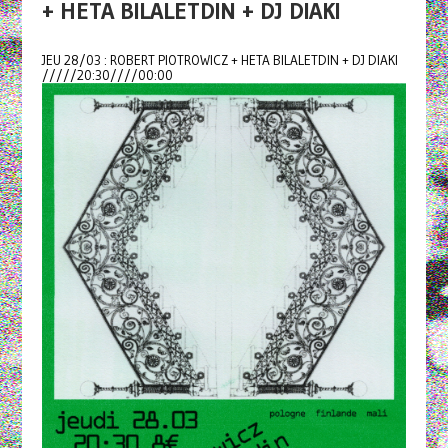
+ HETA BILALETDIN + DJ DIAKI
JEU 28/03 : ROBERT PIOTROWICZ + HETA BILALETDIN + DJ DIAKI
/////20:30////00:00