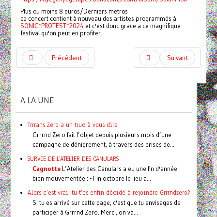
Plus ou moins 8 euros/Derniers metros
ce concert contient à nouveau des artistes programmés à
SONIC*PROTEST*2024
et c'est donc grace a ce magnifique
festival qu'on peut en profiter.
Précédent
Suivant
A LA UNE
Trrrans Zero a un truc à vous dire
Grrrnd Zero fait l’objet depuis plusieurs mois d’une
campagne de dénigrement, à travers des prises de...
SURVIE DE L'ATELIER DES CANULARS
Cagnotte
L’Atelier des Canulars a eu une fin d'année
bien mouvementée : - Fin octobre le lieu a...
Alors c'est vrai, tu t'es enfin décidé à rejoindre Grrrndzero?
Si tu es arrivé sur cette page, c'est que tu envisages de
participer à Grrrnd Zero. Merci, on va...