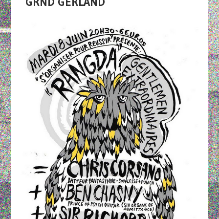
GRND GERLAND