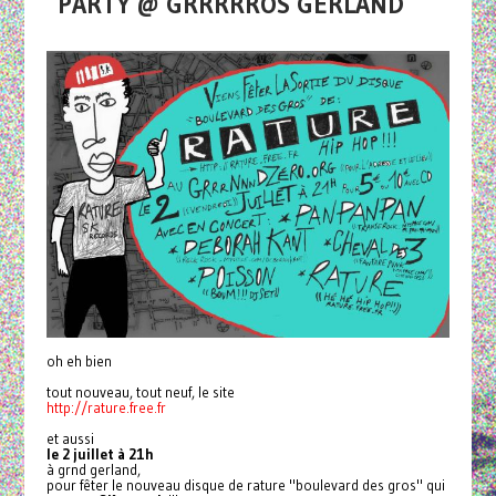
PARTY @ GRRRRROS GERLAND
oh eh bien
tout nouveau, tout neuf, le site
http://rature.free.fr
et aussi
le 2 juillet à 21h
à grnd gerland
,
pour fêter le nouveau disque de rature "boulevard des gros" qui