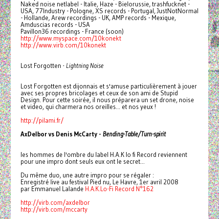
Naked noise netlabel - Italie, Haze - Bielorussie, trashfucknet -
USA, 77Industry - Pologne, XS records - Portugal, JustNotNormal
- Hollande, Arew recordings - UK, AMP records - Mexique,
Amduscias records - USA
Pavillon36 recordings - France (soon)
http://www.myspace.com/
10konekt
http://www.virb.com/10konekt
Lost Forgotten -
Lightning Noise
Lost Forgotten est dijonnais et s'amuse particulièrement à jouer
avec ses propres bricolages et ceux de son ami de Stupid
Design. Pour cette soirée, il nous préparera un set drone, noise
et video, qui charmera nos oreilles... et nos yeux !
http://pilami.fr/
AxDelbor vs Denis McCarty -
Bending-Table/Turn-spirit
les hommes de l'ombre du label H.A.K lo fi Record reviennent
pour une impro dont seuls eux ont le secret...
Du même duo, une autre impro pour se régaler :
Enregistré live au festival Pied nu, Le Havre, 1er avril 2008
par Emmanuel Lalande
H.A.K.Lo-Fi Record N°162
http://virb.com/axdelbor
http://virb.com/mccarty