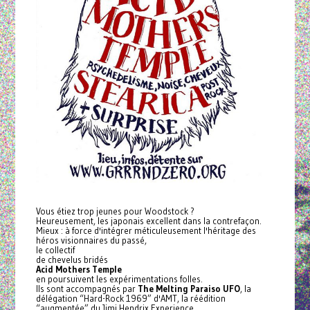
Vous étiez trop jeunes pour
Woodstock
?
Heureusement, les japonais excellent dans la contrefaçon.
Mieux : à force d'intégrer méticuleusement l'héritage des
héros visionnaires du passé,
le collectif
de chevelus bridés
Acid Mothers Temple
en poursuivent les expérimentations folles.
Ils sont accompagnés par
The Melting Paraiso UFO
, la
délégation “Hard-Rock 1969” d'AMT, la réédition
“augmentée” du Jimi Hendrix Experience.