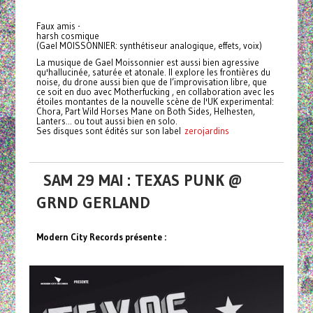
Faux amis -
harsh cosmique
(Gael MOISSONNIER: synthétiseur analogique, effets, voix)
La musique de Gael Moissonnier est aussi bien agressive
qu'hallucinée, saturée et atonale. Il explore les frontières du
noise, du drone aussi bien que de l’improvisation libre, que
ce soit en duo avec Motherfucking , en collaboration avec les
étoiles montantes de la nouvelle scène de l'UK experimental:
Chora, Part Wild Horses Mane on Both Sides, Helhesten,
Lanters... ou tout aussi bien en solo.
Ses disques sont édités sur son label
zerojardins
SAM 29 MAI : TEXAS PUNK @
GRND GERLAND
Modern City Records présente :