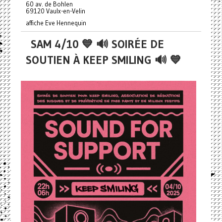
60 av. de Bohlen
69120 Vaulx-en-Velin
affiche Eve Hennequin
SAM 4/10 💙 🔊 SOIRÉE DE
SOUTIEN À KEEP SMILING 🔊 💙