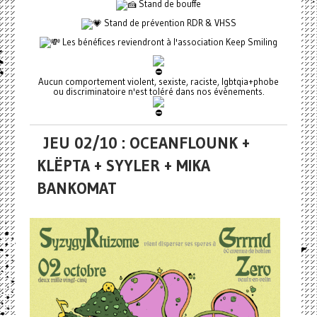
Stand de bouffe
Stand de prévention RDR & VHSS
Les bénéfices reviendront à l'association Keep Smiling
Aucun comportement violent, sexiste, raciste, lgbtqia+phobe
ou discriminatoire n'est toléré dans nos évènements.
JEU 02/10 : OCEANFLOUNK +
KLËPTA + SYYLER + MIKA
BANKOMAT