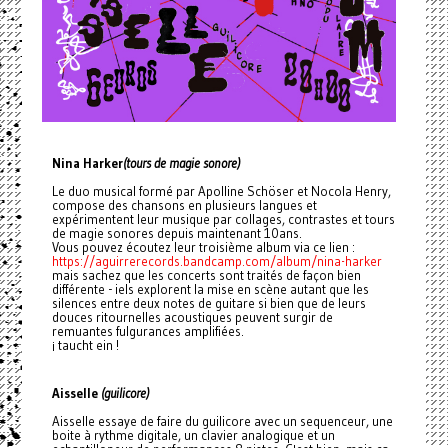
Nina Harker
(tours de magie sonore)
Le duo musical formé par Apolline Schöser et Nocola Henry,
compose des chansons en plusieurs langues et
expérimentent leur musique par collages, contrastes et tours
de magie sonores depuis maintenant 10ans.
Vous pouvez écoutez leur troisième album via ce lien :
https://aguirrerecords.bandcamp.com/album/nina-harker
mais sachez que les concerts sont traités de façon bien
différente - iels explorent la mise en scène autant que les
silences entre deux notes de guitare si bien que de leurs
douces ritournelles acoustiques peuvent surgir de
remuantes fulgurances amplifiées.
¡ taucht ein !
Aisselle
(guilicore)
Aisselle essaye de faire du guilicore avec un sequenceur, une
boite à rythme digitale, un clavier analogique et un