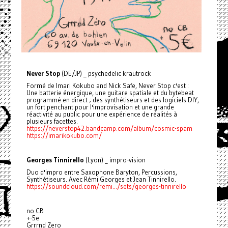
Never Stop
(DE/JP) _ psychedelic krautrock
Formé de Imari Kokubo and Nick Safe, Never Stop c'est :
Une batterie énergique, une guitare spatiale et du bytebeat
programmé en direct ; des synthétiseurs et des logiciels DIY,
un fort penchant pour l'improvisation et une grande
réactivité au public pour une expérience de réalités à
plusieurs facettes.
https://neverstop42.bandcamp.com/album/cosmic-spam
https://imarikokubo.com/
Georges Tinnirello
(Lyon) _ impro-vision
Duo d'impro entre Saxophone Baryton, Percussions,
Synthétiseurs. Avec Rémi Georges et Jean Tinnirello.
https://soundcloud.com/remi.../sets/georges-tinnirello
no CB
+-5e
Grrrnd Zero