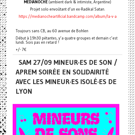
MEDIANOCHE
(ambient dark & intimiste, Argentine)
Projet solo envoûtant d’un ex-Radikal Satan.
https://medianocheartificial.bandcamp.com/album/la-v-a
Toujours sans CB, au 60 avenue de Bohlen
Début à 19h30 pétantes, y’a quatre groupes et demain c’est
lundi. Sois pas en retard !
+/- 7€
SAM 27/09 MINEUR·ES DE SON /
APREM SOIRÉE EN SOLIDAIRITÉ
AVEC LES MINEUR·ES ISOLÉ·ES DE
LYON