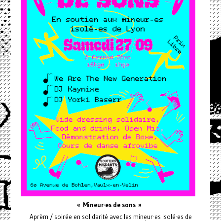
« Mineur·es de sons »
Aprèm / soirée en solidarité avec les mineur·es isolé·es de