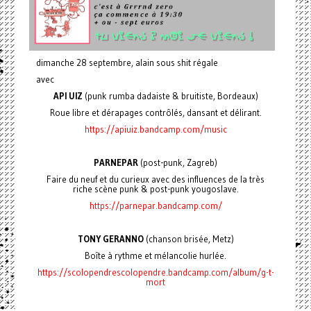
dimanche 28 septembre, alain sous shit régale
avec
API UIZ
(punk rumba dadaiste & bruitiste, Bordeaux)
Roue libre et dérapages contrôlés, dansant et délirant.
https://apiuiz.bandcamp.com/music
PARNEPAR
(post-punk, Zagreb)
Faire du neuf et du curieux avec des influences de la très
riche scène punk & post-punk yougoslave.
https://parnepar.bandcamp.com/
TONY GERANNO
(chanson brisée, Metz)
Boîte à rythme et mélancolie hurlée.
https://scolopendrescolopendre.bandcamp.com/album/g-t-
mort