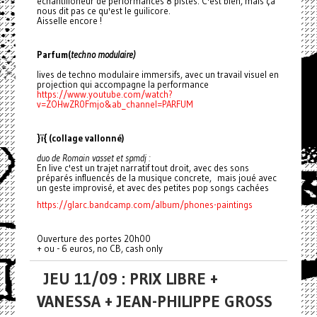
echantilloneur de performances 8 pistes. C'est bien, mais ça
nous dit pas ce qu'est le guilicore.
Aisselle encore !
Parfum(
techno modulaire)
lives de techno modulaire immersifs, avec un travail visuel en
projection qui accompagne la performance
https://www.youtube.com/watch?
v=ZOHwZR0Fmjo&ab_channel=PARFUM
}ï{ (collage vallonné)
duo de Romain vasset et spmdj :
En live c'est un trajet narratif tout droit, avec des sons
préparés influencés de la musique concrete, mais joué avec
un geste improvisé, et avec des petites pop songs cachées
https://glarc.bandcamp.com/album/phones-paintings
Ouverture des portes 20h00
+ ou - 6 euros, no CB, cash only
JEU 11/09 : PRIX LIBRE +
VANESSA + JEAN-PHILIPPE GROSS