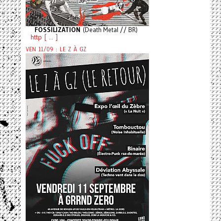
FOSSILIZATION
(Death Metal // BR)
http [ ... ]
VEN 11/09 : LE Z À GZ