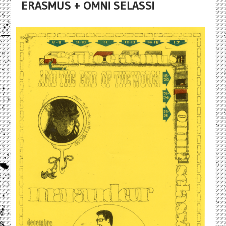
ERASMUS + OMNI SELASSI