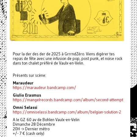
Pour la der des der de 2025 à GrrrndZéro. Viens digérer tes
repas de fête avec une infusion de pop, post punk, et noise rock
dans ton chalet préféré de Vaulx-en-Velin.
Présents sur scène:
Maraudeur
https://maraudeur.bandcamp.com/
Giulio Erasmus
https://mangelrecords.bandcamp.com/album/second-attempt
Omni Selassi
https://omniselassi.bandcamp.com/album/belgian-solution-2
A le GZ 60 av de Bohlen Vaulx-en-Velin
Dimanche 28 Décembre
20H -> Dernier métro
+/- 7 € (cash only)