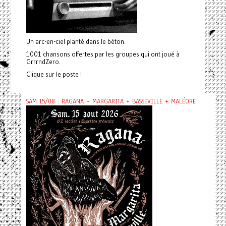
Un arc-en-ciel planté dans le béton.
1001 chansons offertes par les groupes qui ont joué à
GrrrndZero.
Clique sur le poste !
SAM 15/08 : RAGANA + MARGARITA + BASSEVILLE + MALÉORE