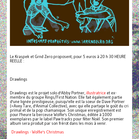
Le Kraspek et Grnd Zero proposent, pour 5 euros à 20 h 30 HEURE
REELLE :
Drawlings
Drawlings est le projet solo d'Abby Portner,
illustratrice
et ex-
membre du groupe Rings/First Nation. Elle fait également partie
d'une lignée prestigieuse, puisqu'elle est la soeur de Dave Portner
(=Avey Tare, d'Animal Collective), avec qui elle partage le goût du cri
primal et de la pop chamanique. Son unique enregistrement est
pour l'heure la berceuse Wolfie's Christmas, éditée à 1000
exemplaires par le label Paw tracks pour fêter Noël. Son premier
album sera produit par son frérot dans les mois à venir.
Drawlings - Wolfie's Christmas