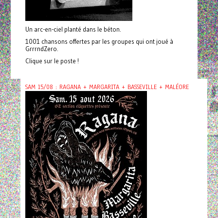
Un arc-en-ciel planté dans le béton.
1001 chansons offertes par les groupes qui ont joué à
GrrrndZero.
Clique sur le poste !
SAM 15/08 : RAGANA + MARGARITA + BASSEVILLE + MALÉORE