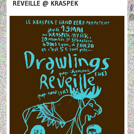
RÉVEILLE @ KRASPEK