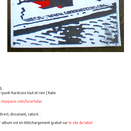
S
-punk-hardcore tout et rien | Italie
.myspace.com/lucertulas
irect, dissonant, saturé...
r album est en téléchargement gratuit sur
le site du label