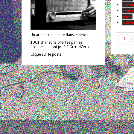
Grrrnd
France
Italie
Conce
Un arc-en-ciel planté dans le béton.
1001 chansons offertes par les
groupes qui ont joué à GrrrndZero.
Clique sur le poste !