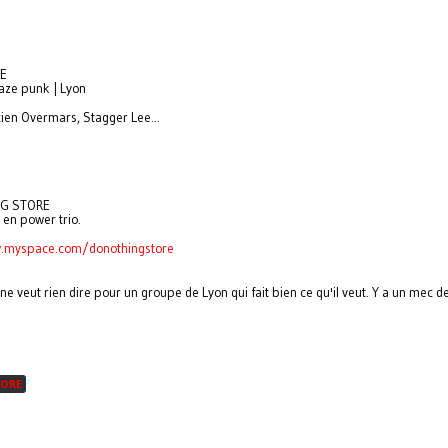
E
aze punk | Lyon
ien Overmars, Stagger Lee...
G STORE
 en power trio.
.myspace.com/donothingstore
ne veut rien dire pour un groupe de Lyon qui fait bien ce qu'il veut. Y a un mec 
ORE