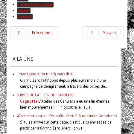
Grrrnd Zero Gerland
France
Concert
Précédent
Suivant
A LA UNE
Trrrans Zero a un truc à vous dire
Grrrnd Zero fait l’objet depuis plusieurs mois d’une
campagne de dénigrement, à travers des prises de...
SURVIE DE L'ATELIER DES CANULARS
Cagnotte
L’Atelier des Canulars a eu une fin d'année
bien mouvementée : - Fin octobre le lieu a...
Alors c'est vrai, tu t'es enfin décidé à rejoindre Grrrndzero?
Si tu es arrivé sur cette page, c'est que tu envisages de
participer à Grrrnd Zero. Merci, on va...