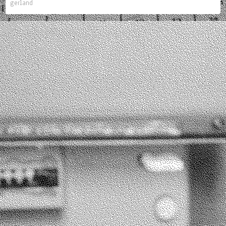
gerland