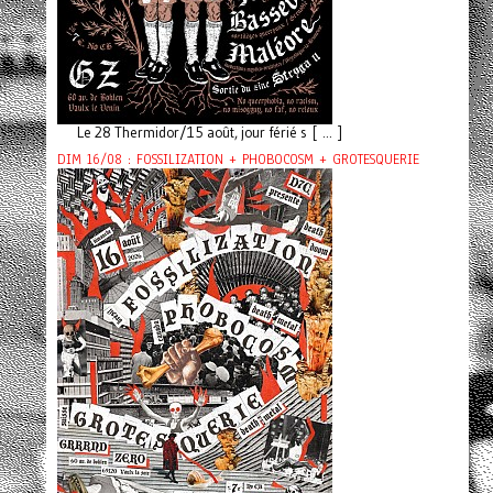
Le 28 Thermidor/15 août, jour férié s [ ... ]
DIM 16/08 : FOSSILIZATION + PHOBOCOSM + GROTESQUERIE