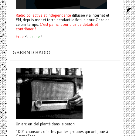
Radio collective et indépendante
diffusée via internet et
FM, depuis mer et terre pendant la flotille pour Gaza de
ce printemps.
C'est par ici pour plus de détails et
contribuer !
Free
Pale
stine
!
GRRRND RADIO
Un arc-en-ciel planté dans le béton.
1001 chansons offertes par les groupes qui ont joué à
GrrrndZero.