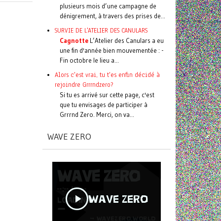
plusieurs mois d’une campagne de
dénigrement, à travers des prises de...
SURVIE DE L'ATELIER DES CANULARS
Cagnotte
L’Atelier des Canulars a eu
une fin d'année bien mouvementée : -
Fin octobre le lieu a...
Alors c'est vrai, tu t'es enfin décidé à
rejoindre Grrrndzero?
Si tu es arrivé sur cette page, c'est
que tu envisages de participer à
Grrrnd Zero. Merci, on va...
WAVE ZERO