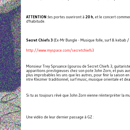
ATTENTION :
les portes ouvriront à
20 h
, et le concert comme
d'habitude.
Secret Chiefs 3
(Ex-Mr Bungle - Musique folle, surf & kebab /
http://www.myspace.com/secretchiefs3
Monsieur Trey Spruance (gourou de Secret Chiefs 3, guitarist
apparitions prestigieuses chez son pote John Zorn, et puis au
plus improbables les uns que les autres, pour finir la saison e
ntre Klezmer traditionnel, surf music, musique orientale et de
Si tu as toujours rêvé que John Zorn vienne réinterpréter la 
Une vidéo de leur dernier passage à GZ :