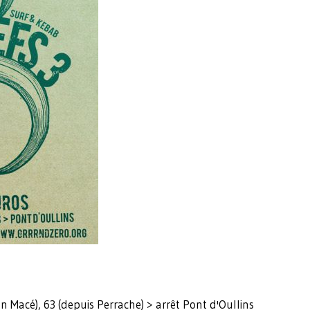
an Macé), 63 (depuis Perrache) > arrêt Pont d'Oullins