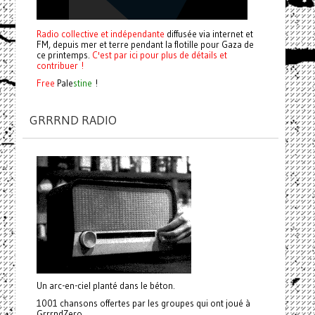
Radio collective et indépendante
diffusée via internet et
FM, depuis mer et terre pendant la flotille pour Gaza de
ce printemps.
C'est par ici pour plus de détails et
contribuer !
Free
Pale
stine
!
GRRRND RADIO
Un arc-en-ciel planté dans le béton.
1001 chansons offertes par les groupes qui ont joué à
GrrrndZero.