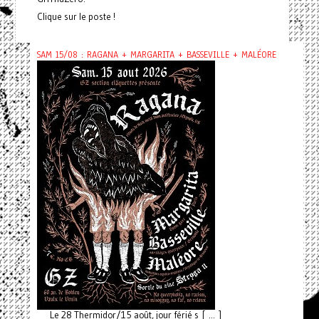
Clique sur le poste !
SAM 15/08 : RAGANA + MARGARITA + BASSEVILLE + MALÉORE
Le 28 Thermidor/15 août, jour férié s [ ... ]