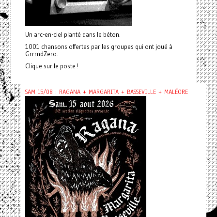
Un arc-en-ciel planté dans le béton.
1001 chansons offertes par les groupes qui ont joué à
GrrrndZero.
Clique sur le poste !
SAM 15/08 : RAGANA + MARGARITA + BASSEVILLE + MALÉORE