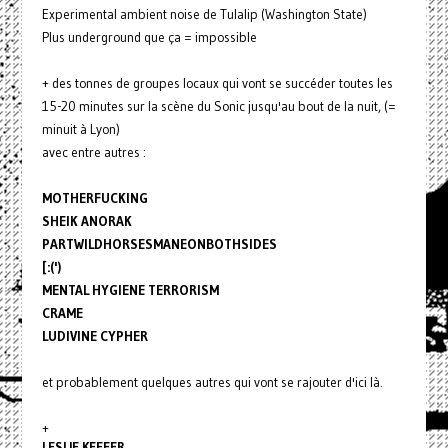
Experimental ambient noise de Tulalip (Washington State)
Plus underground que ça = impossible
+ des tonnes de groupes locaux qui vont se succéder toutes les
15-20 minutes sur la scène du Sonic jusqu'au bout de la nuit, (=
minuit à Lyon)
avec entre autres :
MOTHERFUCKING
SHEIK ANORAK
PARTWILDHORSESMANEONBOTHSIDES
[:(')
MENTAL HYGIENE TERRORISM
CRAME
LUDIVINE CYPHER
et probablement quelques autres qui vont se rajouter d'ici là.
+
LESLIE KEFFER