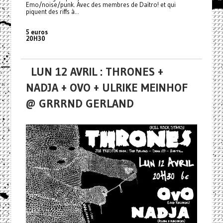
Emo/noise/punk. Avec des membres de Daïtro! et qui
piquent des riffs à...
5 euros
20H30
LUN 12 AVRIL : THRONES +
NADJA + OVO + ULRIKE MEINHOF
@ GRRRND GERLAND