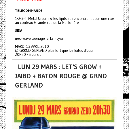
TELECOMMANDE
1-2-3-4! Metal Urbain & les Spits se rencontrent pour une rixe
au couteau Grande rue de la Guillotière
SIDA
neo-wave teenage jerks - Lyon
MARDI 13 AVRIL 2010
@ GRRND GERLAND plus fort que les fuites d'eau
20H30 - 5 euros
LUN 29 MARS : LET'S GROW +
JAIBO + BATON ROUGE @ GRND
GERLAND