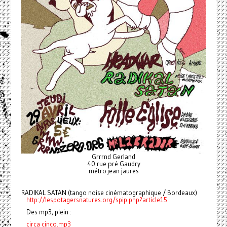
Grrrnd Gerland
40 rue pré Gaudry
métro jean jaures
RADIKAL SATAN (tango noise cinématographique / Bordeaux)
http://lespotagersnatures.org/spip.php?article15
Des mp3, plein :
circa cinco.mp3