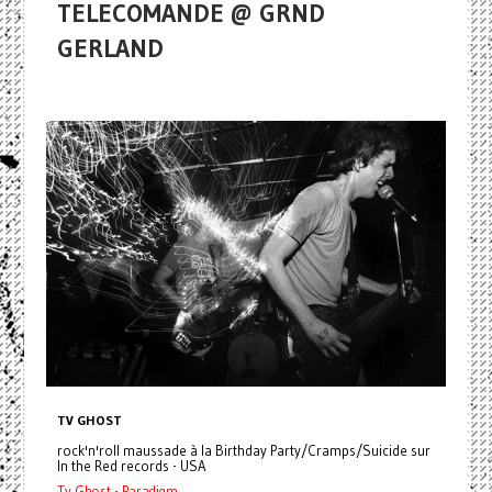
TELECOMANDE @ GRND
GERLAND
TV GHOST
rock'n'roll maussade à la Birthday Party/Cramps/Suicide sur
In the Red records - USA
Tv Ghost - Paradigm