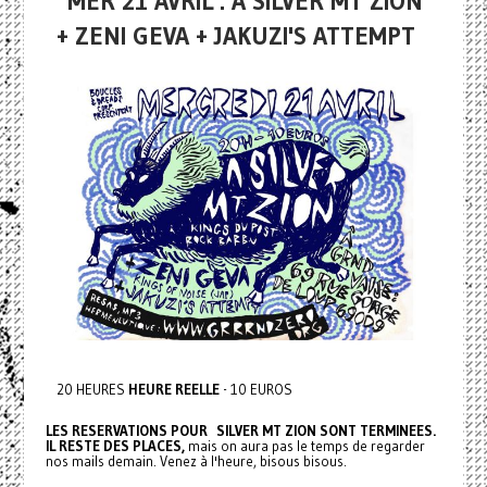
MER 21 AVRIL : A SILVER MT ZION
+ ZENI GEVA + JAKUZI'S ATTEMPT
20 HEURES
HEURE REELLE
- 10 EUROS
LES RESERVATIONS POUR SILVER MT ZION SONT TERMINEES.
IL RESTE DES PLACES,
mais on aura pas le temps de regarder
nos mails demain. Venez à l'heure, bisous bisous.