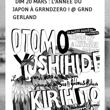
DIM 20 MARS : L'ANNÉE DU
JAPON À GRRNDZERO ! @ GRND
GERLAND