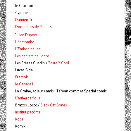
le Crachoir
Cyprine
Damien Tran
Dompteurs de Papiers
Julien Dupont
Hécatombe
L’Embobineuse
Les cahiers de l’ogre
Les Frêres Guedin /·
Taste Y Cool
Lucas Sida
Fremok
le Garage L
La Graine, et leurs amis : Taïwan comix et Special comix
L’auberge floue
Brazos Locos/·
Black Cat Bones
Institut pacôme
Kobé
Komiki