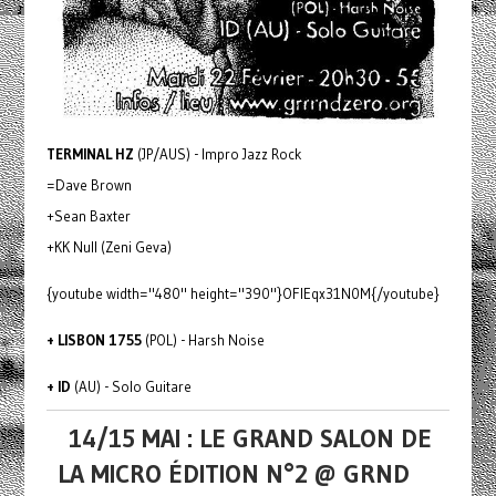
TERMINAL HZ
(JP/AUS) - Impro Jazz Rock
=Dave Brown
+Sean Baxter
+KK Null (Zeni Geva)
{youtube width="480" height="390"}OFlEqx31N0M{/youtube}
+ LISBON 1755
(POL) - Harsh Noise
+ ID
(AU) - Solo Guitare
14/15 MAI : LE GRAND SALON DE
LA MICRO ÉDITION N°2 @ GRND