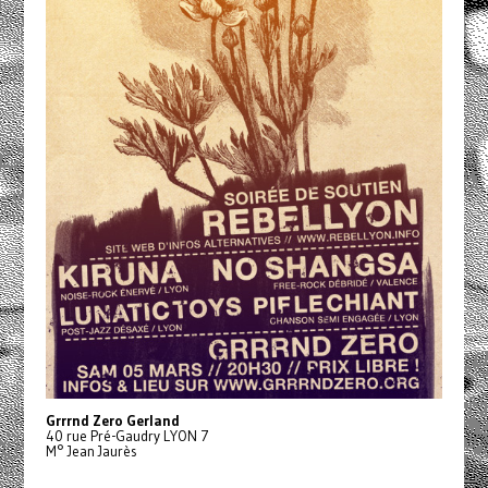
Grrrnd Zero Gerland
40 rue Pré-Gaudry LYON 7
M° Jean Jaurès