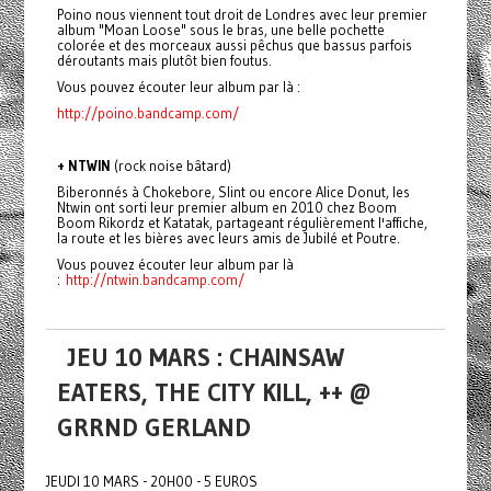
Poino nous viennent tout droit de Londres avec leur premier
album "Moan Loose" sous le bras, une belle pochette
colorée et des morceaux aussi pêchus que bassus parfois
déroutants mais plutôt bien foutus.
Vous pouvez écouter leur album par là :
http://poino.bandcamp.com/
+ NTWIN
(rock noise bâtard)
Biberonnés à Chokebore, Slint ou encore Alice Donut, les
Ntwin ont sorti leur premier album en 2010 chez Boom
Boom Rikordz et Katatak, partageant régulièrement l'affiche,
la route et les bières avec leurs amis de Jubilé et Poutre.
Vous pouvez écouter leur album par là
:
http://ntwin.bandcamp.com/
JEU 10 MARS : CHAINSAW
EATERS, THE CITY KILL, ++ @
GRRND GERLAND
JEUDI 10 MARS - 20H00 - 5 EUROS