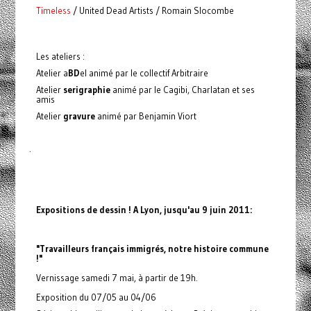
Timeless
/ United Dead Artists / Romain Slocombe
Les ateliers :
Atelier a
BD
el animé par le collectif Arbitraire
Atelier
serigraphie
animé par le Cagibi, Charlatan et ses
amis
Atelier
gravure
animé par Benjamin Viort
·
Expositions de dessin ! A Lyon, jusqu'au 9 juin 2011:
"Travailleurs français immigrés, notre histoire commune
!"
Vernissage samedi 7 mai, à partir de 19h.
Exposition du 07/05 au 04/06