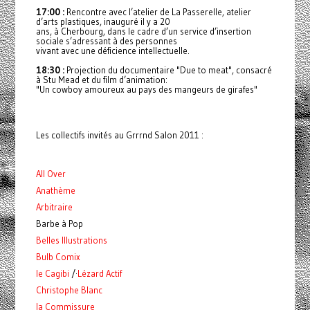
17:00 :
Rencontre avec l’atelier de La Passerelle, atelier
d’arts plastiques, inauguré il y a 20
ans, à Cherbourg, dans le cadre d’un service d’insertion
sociale s’adressant à des personnes
vivant avec une déficience intellectuelle.
18:30 :
Projection du documentaire "Due to meat", consacré
à Stu Mead et du film d’animation:
"Un cowboy amoureux au pays des mangeurs de girafes"
Les collectifs invités au Grrrnd Salon 2011 :
All Over
Anathème
Arbitraire
Barbe à Pop
Belles Illustrations
Bulb Comix
le Cagibi
/·
Lézard Actif
Christophe Blanc
la Commissure