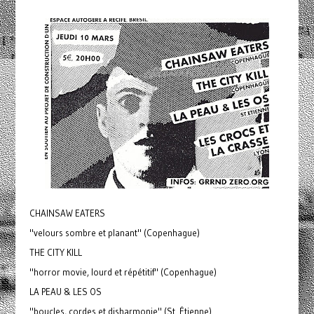
CHAINSAW EATERS
"velours sombre et planant" (Copenhague)
THE CITY KILL
"horror movie, lourd et répétitif" (Copenhague)
LA PEAU & LES OS
"boucles, cordes et disharmonie" (St. Étienne)