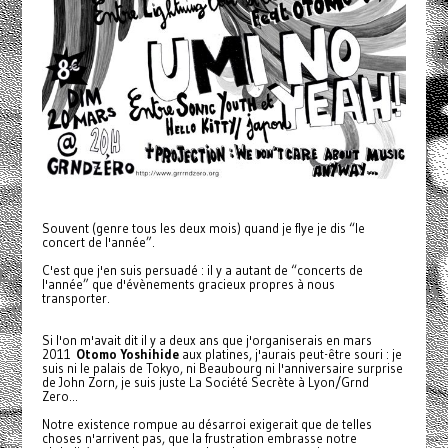
Souvent (genre tous les deux mois) quand je flye je dis “le
concert de l'année”.
C'est que j'en suis persuadé : il y a autant de “concerts de
l'année” que d'évènements gracieux propres à nous
transporter.
Si l'on m'avait dit il y a deux ans que j'organiserais en mars
2011
Otomo Yoshihide
aux platines, j'aurais peut-être souri : je
suis ni le palais de Tokyo, ni Beaubourg ni l'anniversaire surprise
de John Zorn, je suis juste La Société Secrète à Lyon/Grnd
Zero...
Notre existence rompue au désarroi exigerait que de telles
choses n'arrivent pas, que la frustration embrasse notre