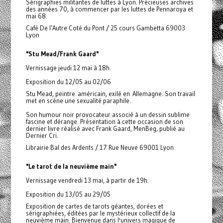
Sérigraphies militantes de luttes à Lyon. Précieuses archives
des années 70, à commencer par les luttes de Pennaroya et
mai 68.
Café De l’Autre Coté du Pont / 25 cours Gambetta 69003
Lyon
"Stu Mead/Frank Gaard"
Vernissage jeudi 12 mai à 18h.
Exposition du 12/05 au 02/06
Stu Mead, peintre américain, exilé en Allemagne. Son travail
met en scène une sexualité paraphile.
Son humour noir provocateur associé à un dessin sublime
fascine et dérange. Présentation à cette occasion de son
dernier livre réalisé avec Frank Gaard, MenBeg, publié au
Dernier Cri.
Librairie Bal des Ardents / 17 Rue Neuve 69001 Lyon
"Le tarot de la neuvième main"
Vernissage vendredi 13 mai, à partir de 19h.
Exposition du 13/05 au 29/05
Exposition de cartes de tarots géantes, dorées et
sérigraphiées, éditées par le mystérieux collectif de la
neuvième main. Bienvenue dans l'univers magique de