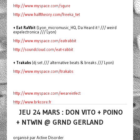
http://www.myspace.com/sgure
http://www.halftheory.com/freeka_tet
+ Eat RaVbit
(Lyon_micromusic_HQ, Da Heard it ! /// weird
expelectronica /// Lyon)
http://www.myspace.com/eatrabbit
http://soundcloud.com/eat-rabbit
+ Trakabs
(dj set /// alternative beats & breaks /// Lyon)
http://www.myspace.com/trakabs
http://www.myspace.com/weareinfect
http://www.brkcore.fr
JEU 24 MARS : DON VITO + POINO
+ NTWIN @ GRND GERLAND
organisé par Active Disorder