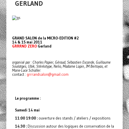
GERLAND
GRAND SALON de la MICRO-EDITION #2
14 & 15 mai 2011
GRRRND ZERO
Gerland
organisé par :
Charles Papier, Géraud,
Sébastien Escande,
Guillaume
Soulatges, Ubik, Stéréotype, Nelio,
Madame Lapin, JM Bertoyas,
et
Marie-Luce Schaller.
contact :
grrrandsalon@gmail.com
Le programme :
Samedi 14 mai
11:00 19:00 :
ouverture des stands / ateliers / expositions
14:30 :
Discussion autour des logiques de conservation de la