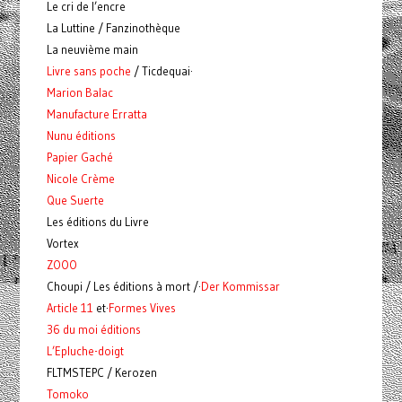
Le cri de l’encre
La Luttine / Fanzinothèque
La neuvième main
Livre sans poche
/ Ticdequai·
Marion Balac
Manufacture Erratta
Nunu éditions
Papier Gaché
Nicole Crème
Que Suerte
Les éditions du Livre
Vortex
ZOOO
Choupi / Les éditions à mort /·
Der Kommissar
Article 11
et·
Formes Vives
36 du moi éditions
L’Epluche-doigt
FLTMSTEPC / Kerozen
Tomoko