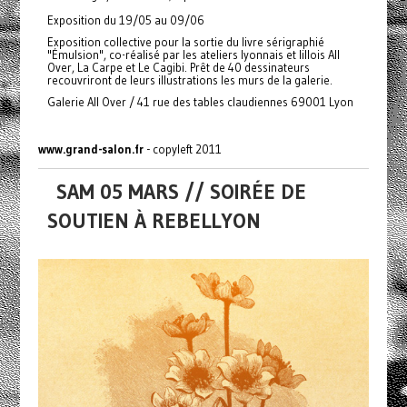
Exposition du 19/05 au 09/06
Exposition collective pour la sortie du livre sérigraphié
"Émulsion", co-réalisé par les ateliers lyonnais et lillois All
Over, La Carpe et Le Cagibi. Prêt de 40 dessinateurs
recouvriront de leurs illustrations les murs de la galerie.
Galerie All Over / 41 rue des tables claudiennes 69001 Lyon
www.grand-salon.fr
- copyleft 2011
SAM 05 MARS // SOIRÉE DE
SOUTIEN À REBELLYON