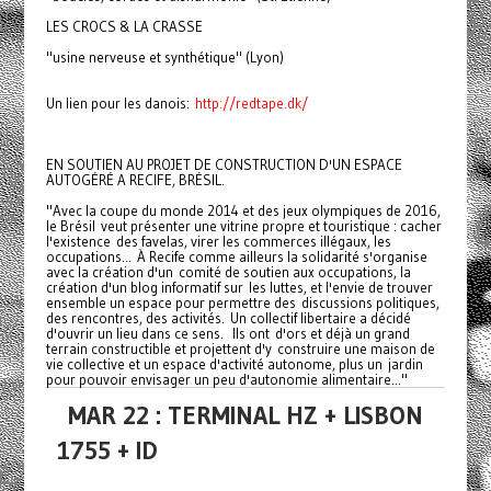
LES CROCS & LA CRASSE
"usine nerveuse et synthétique" (Lyon)
Un lien pour les danois:
http://redtape.dk/
EN SOUTIEN AU PROJET DE CONSTRUCTION D'UN ESPACE
AUTOGÉRÉ A RECIFE, BRÉSIL.
"Avec la coupe du monde 2014 et des jeux olympiques de 2016,
le Brésil veut présenter une vitrine propre et touristique : cacher
l'existence des favelas, virer les commerces illégaux, les
occupations... À Recife comme ailleurs la solidarité s'organise
avec la création d'un comité de soutien aux occupations, la
création d'un blog informatif sur les luttes, et l'envie de trouver
ensemble un espace pour permettre des discussions politiques,
des rencontres, des activités. Un collectif libertaire a décidé
d'ouvrir un lieu dans ce sens. Ils ont d'ors et déjà un grand
terrain constructible et projettent d'y construire une maison de
vie collective et un espace d'activité autonome, plus un jardin
pour pouvoir envisager un peu d'autonomie alimentaire..."
MAR 22 : TERMINAL HZ + LISBON
1755 + ID