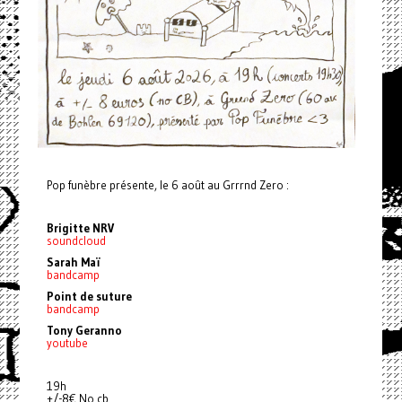
Pop funèbre présente, le 6 août au Grrrnd Zero :
Brigitte NRV
soundcloud
Sarah Maï
bandcamp
Point de suture
bandcamp
Tony Geranno
youtube
19h
+/-8€ No cb