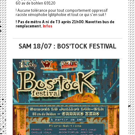
60 av de bohlen 69120
! Aucune tolérance pour tout comportement oppressif
raciste xénophobe lgbtphobie et tout ce qui s’en suit !
! Pas de métro A ni de T3 après 21h00. Navettes bus de
remplacement.
Infos
SAM 18/07 : BOS'TOCK FESTIVAL