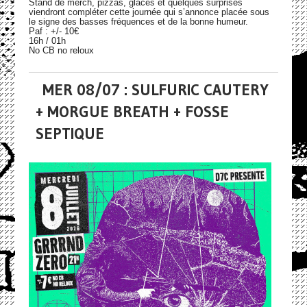
Stand de merch, pizzas, glaces et quelques surprises
viendront compléter cette journée qui s’annonce placée sous
le signe des basses fréquences et de la bonne humeur.
Paf : +/- 10€
16h / 01h
No CB no reloux
MER 08/07 : SULFURIC CAUTERY
+ MORGUE BREATH + FOSSE
SEPTIQUE