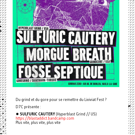
Du grind et du gore pour se remettre du Lixiviat Fest ?
D7C présente :
✹
SULFURIC CAUTERY
(Hyperblast Grind // US)
https://blastaddict.bandcamp.com
Plus vite, plus vite, plus vite