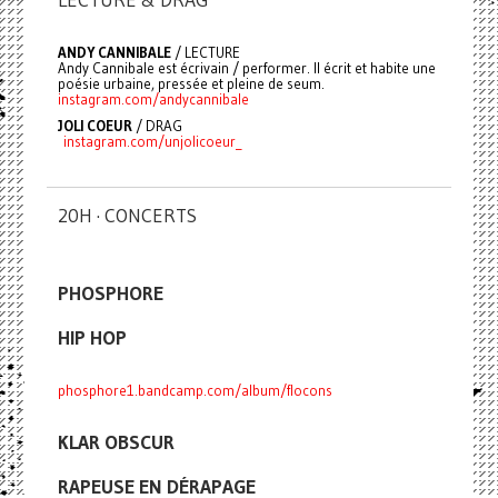
ANDY CANNIBALE
/ LECTURE
Andy Cannibale est écrivain / performer. Il écrit et habite une
poésie urbaine, pressée et pleine de seum.
instagram.com/andycannibale
JOLI COEUR
/ DRAG
instagram.com/unjolicoeur_
20H · CONCERTS
PHOSPHORE
HIP HOP
phosphore1.bandcamp.com/album/flocons
KLAR OBSCUR
RAPEUSE EN DÉRAPAGE