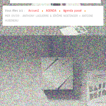
Vous êtes ici :
Accueil
AGENDA
Agenda passé
MER 09/09 : ANTHONY LAGUERRE & JÉRÔME NOETINGER + ANTOINE
HUBINEAU