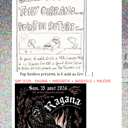
Pop funèbre présente, le 6 août au Grrr [ ... ]
SAM 15/08 : RAGANA + MARGARITA + BASSEVILLE + MALÉORE