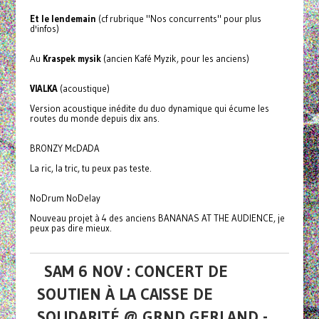
Et le lendemain
(cf rubrique "Nos concurrents" pour plus
d'infos)
Au
Kraspek mysik
(ancien Kafé Myzik, pour les anciens)
VIALKA
(acoustique)
Version acoustique inédite du duo dynamique qui écume les
routes du monde depuis dix ans.
BRONZY McDADA
La ric, la tric, tu peux pas teste.
NoDrum NoDelay
Nouveau projet à 4 des anciens BANANAS AT THE AUDIENCE, je
peux pas dire mieux.
SAM 6 NOV : CONCERT DE
SOUTIEN À LA CAISSE DE
SOLIDARITÉ @ GRND GERLAND -