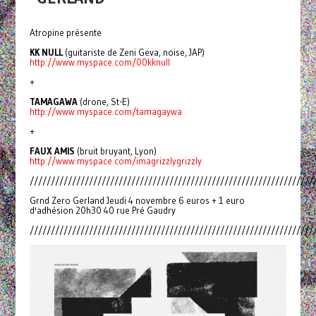
Atropine présente
KK NULL
(guitariste de Zeni Geva, noise, JAP)
http://www.myspace.com/00kknull
+
TAMAGAWA
(drone, St-E)
http://www.myspace.com/tamagaywa
+
FAUX AMIS
(bruit bruyant, Lyon)
http://www.myspace.com/imagrizzlygrizzly
///////////////////////////////////////////////////////////////////
Grnd Zero Gerland Jeudi 4 novembre 6 euros + 1 euro
d'adhésion 20h30 40 rue Pré Gaudry
///////////////////////////////////////////////////////////////////