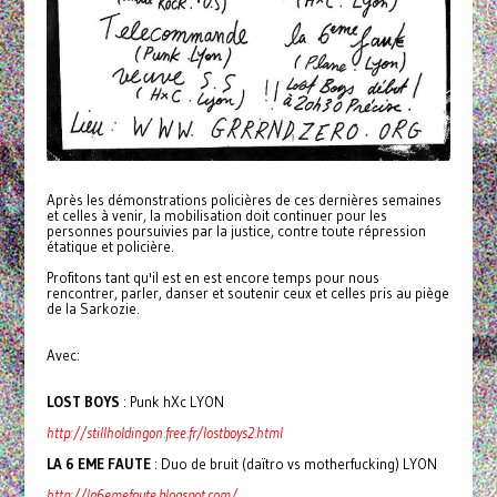
Après les démonstrations policières de ces dernières semaines
et celles à venir, la mobilisation doit continuer pour les
personnes poursuivies par la justice, contre toute répression
étatique et policière.
Profitons tant qu'il est en est encore temps pour nous
rencontrer, parler, danser et soutenir ceux et celles pris au piège
de la Sarkozie.
Avec:
LOST BOYS
: Punk hXc LYON
http://stillholdingon.free.fr/lostboys2.html
LA 6 EME FAUTE
: Duo de bruit (daïtro vs motherfucking) LYON
http://la6emefaute.blogspot.com/