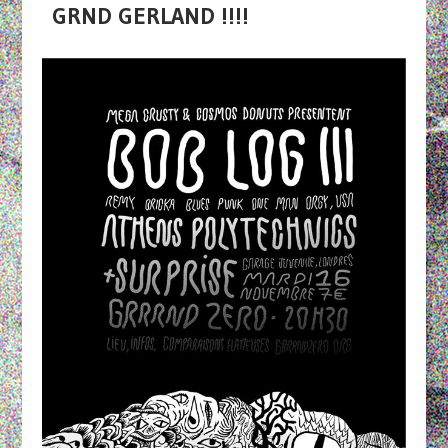
GRND GERLAND !!!!