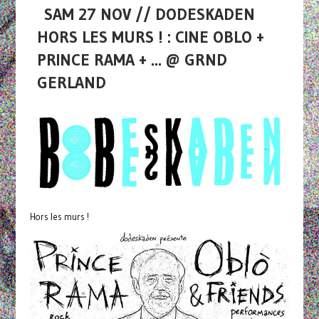
SAM 27 NOV // DODESKADEN
HORS LES MURS ! : CINE OBLO +
PRINCE RAMA + ... @ GRND
GERLAND
Hors les murs !