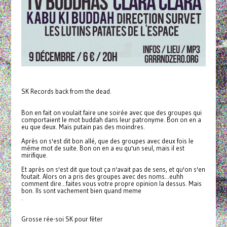
SK Records back from the dead.
Bon en fait on voulait faire une soirée avec que des groupes qui
comportaient le mot buddah dans leur patronyme. Bon on en a
eu que deux. Mais putain pas des moindres.
Après on s'est dit bon allé, que des groupes avec deux fois le
même mot de suite. Bon on en a eu qu'un seul, mais il est
mirifique.
Et après on s'est dit que tout ça n'avait pas de sens, et qu'on s'en
foutait. Alors on a pris des groupes avec des noms...euhh
comment dire...faites vous votre propre opinion la dessus. Mais
bon. Ils sont vachement bien quand meme
.
Grosse rée-soi SK pour fêter