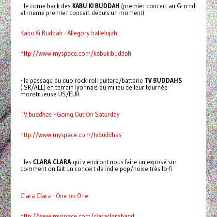
- le come back des
KABU KI BUDDAH
(premier concert au Grrrnd!
et meme premier concert depuis un moment)
Kabu Ki Buddah - Allegory hallelujah
http://www.myspace.com/kabukibuddah
- le passage du duo rock'roll guitare/batterie
TV BUDDAHS
(ISR/ALL) en terrain lyonnais au milieu de leur tournée
monstrueuse US/EUR
TV buddhas - Going Out On Saturday
http://www.myspace.com/tvbuddhas
- les
CLARA CLARA
qui viendront nous faire un exposé sur
comment on fait un concert de indie pop/noise très lo-fi
Clara Clara - One on One
http://www.myspace.com/claraclaraband