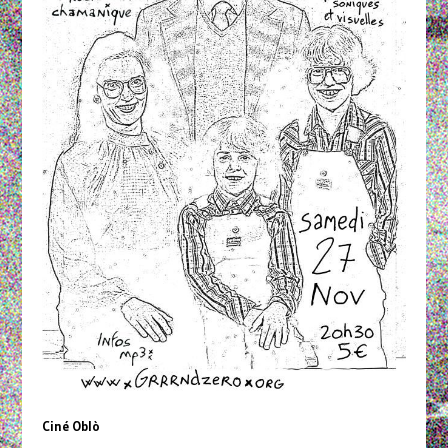
Ciné Oblò