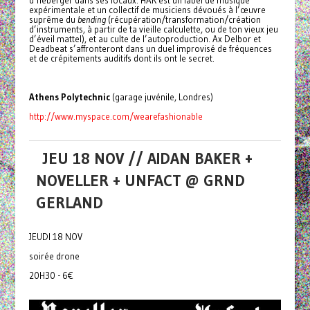
expérimentale et un collectif de musiciens dévoués à l’œuvre
suprême du
bending
(récupération/transformation/création
d’instruments, à partir de ta vieille calculette, ou de ton vieux jeu
d’éveil mattel), et au culte de l’autoproduction. Ax Delbor et
Deadbeat s’affronteront dans un duel improvisé de fréquences
et de crépitements auditifs dont ils ont le secret.
Athens Polytechnic
(garage juvénile, Londres)
http://www.myspace.com/wearefashionable
JEU 18 NOV // AIDAN BAKER +
NOVELLER + UNFACT @ GRND
GERLAND
JEUDI 18 NOV
soirée drone
20H30 - 6€