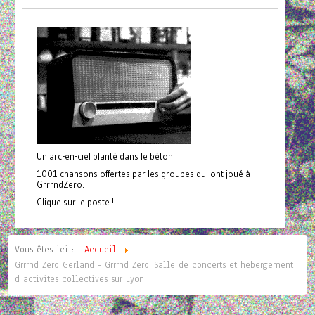
Un arc-en-ciel planté dans le béton.
1001 chansons offertes par les groupes qui ont joué à
GrrrndZero.
Clique sur le poste !
Vous êtes ici :
Accueil
Grrrnd Zero Gerland - Grrrnd Zero, Salle de concerts et hebergement
d activites collectives sur Lyon