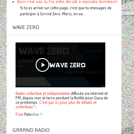
Alors c'est vrai, tu t'es enfin décidé à rejoindre Grrrndzero?
Si tu es arrivé sur cette page, c'est que tu envisages de
participer à Grrrnd Zero. Merci, on va...
WAVE ZERO
Radio collective et indépendante
diffusée via internet et
FM, depuis mer et terre pendant la flotille pour Gaza de
ce printemps.
C'est par ici pour plus de détails et
contribuer !
Free
Pale
stine
!
GRRRND RADIO