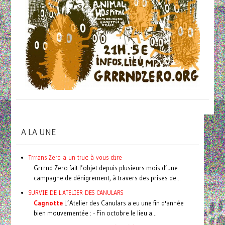
A LA UNE
Trrrans Zero a un truc à vous dire
Grrrnd Zero fait l’objet depuis plusieurs mois d’une
campagne de dénigrement, à travers des prises de...
SURVIE DE L'ATELIER DES CANULARS
Cagnotte
L’Atelier des Canulars a eu une fin d'année
bien mouvementée : - Fin octobre le lieu a...