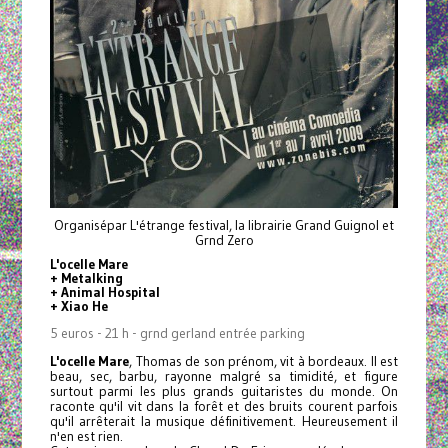
Organisépar L'étrange festival, la librairie Grand Guignol et
Grnd Zero
L'ocelle Mare
+ Metalking
+ Animal Hospital
+ Xiao He
5 euros - 21 h - grnd gerland entrée parking
L'ocelle Mare
, Thomas de son prénom, vit à bordeaux. Il est
beau, sec, barbu, rayonne malgré sa timidité, et figure
surtout parmi les plus grands guitaristes du monde. On
raconte qu'il vit dans la forêt et des bruits courent parfois
qu'il arrêterait la musique définitivement. Heureusement il
n'en est rien.