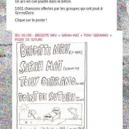
Un arc-en-ciel planté dans le béton.
1001 chansons offertes par les groupes qui ont joué à
GrrrndZero.
Clique sur le poste !
JEU 06/08 : BRIGITTE NRV + SARAH-MAÏ + TONY GERANNO +
POINT DE SUTURE