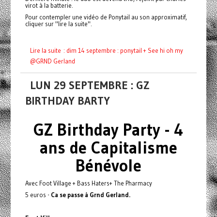
virot à la batterie.
Pour contempler une vidéo de Ponytail au son approximatif,
cliquer sur "lire la suite".
Lire la suite : dim 14 septembre : ponytail + See hi oh my
@GRND Gerland
LUN 29 SEPTEMBRE : GZ
BIRTHDAY BARTY
GZ Birthday Party - 4
ans de Capitalisme
Bénévole
Avec Foot Village + Bass Haters+ The Pharmacy
5 euros -
Ca se passe à Grnd Gerland.