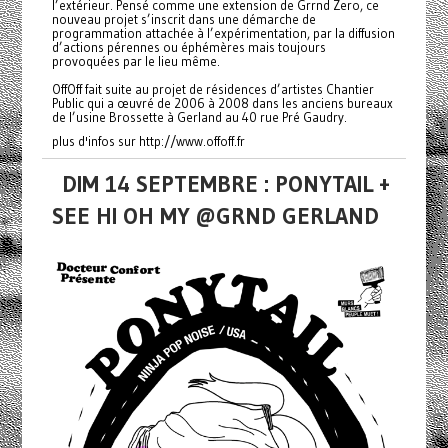
l’extérieur. Pensé comme une extension de Grrnd Zero, ce
nouveau projet s’inscrit dans une démarche de
programmation attachée à l’expérimentation, par la diffusion
d’actions pérennes ou éphémères mais toujours
provoquées par le lieu même.
OffOff fait suite au projet de résidences d’artistes Chantier
Public qui a œuvré de 2006 à 2008 dans les anciens bureaux
de l’usine Brossette à Gerland au 40 rue Pré Gaudry.
plus d'infos sur http://www.offoff.fr
DIM 14 SEPTEMBRE : PONYTAIL +
SEE HI OH MY @GRND GERLAND