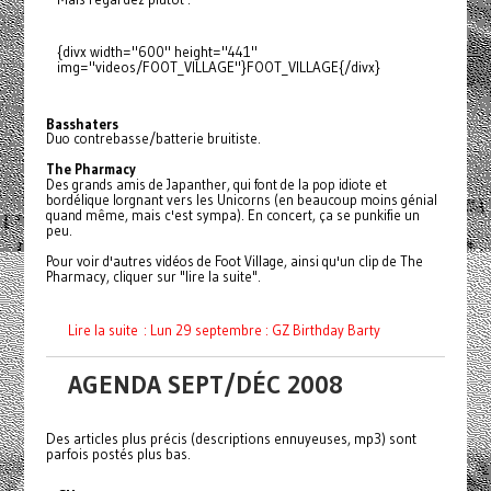
{divx width="600" height="441"
img="videos/FOOT_VILLAGE"}FOOT_VILLAGE{/divx}
Basshaters
Duo contrebasse/batterie bruitiste.
The Pharmacy
Des grands amis de Japanther, qui font de la pop idiote et
bordélique lorgnant vers les Unicorns (en beaucoup moins génial
quand même, mais c'est sympa). En concert, ça se punkifie un
peu.
Pour voir d'autres vidéos de Foot Village, ainsi qu'un clip de The
Pharmacy, cliquer sur "lire la suite".
Lire la suite : Lun 29 septembre : GZ Birthday Barty
AGENDA SEPT/DÉC 2008
Des articles plus précis (descriptions ennuyeuses, mp3) sont
parfois postés plus bas.