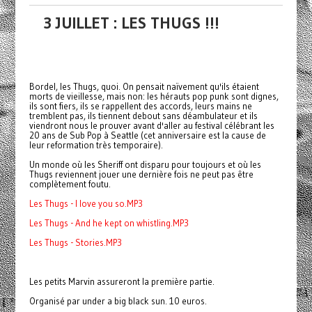
3 JUILLET : LES THUGS !!!
Bordel, les Thugs, quoi. On pensait naïvement qu'ils étaient
morts de vieillesse, mais non: les hérauts pop punk sont dignes,
ils sont fiers, ils se rappellent des accords, leurs mains ne
tremblent pas, ils tiennent debout sans déambulateur et ils
viendront nous le prouver avant d'aller au festival célébrant les
20 ans de Sub Pop à Seattle (cet anniversaire est la cause de
leur reformation très temporaire).
Un monde où les Sheriff ont disparu pour toujours et où les
Thugs reviennent jouer une dernière fois ne peut pas être
complètement foutu.
Les Thugs - I love you so.MP3
Les Thugs - And he kept on whistling.MP3
Les Thugs - Stories.MP3
Les petits Marvin assureront la première partie.
Organisé par under a big black sun. 10 euros.