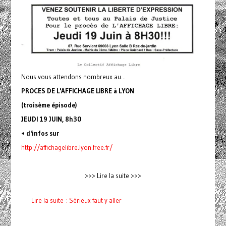
Nous vous attendons nombreux au...
PROCES DE L'AFFICHAGE LIBRE à LYON
(troisème épisode)
JEUDI 19 JUIN, 8h30
+ d'infos sur
http://affichagelibre.lyon
.free.fr/
>>> Lire la suite >>>
Lire la suite : Sérieux faut y aller