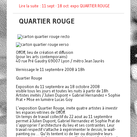
Lire la suite : 11 sept - 18 oct: expo QUARTIER ROUGE
QUARTIER ROUGE
OffOff, lieu de création et diffusion
(pour les arts contemporains)
40 rue Pré Gaudry 69007 Lyon / métro Jean Jaurès
Vernissage le 11 septembre 2008 à 18h
Quartier Rouge
Exposition du 11 septembre au 18 octobre 2008
visible tous les jours et toutes les nuits à partir de 18h
Artistes invités / Julien Dupont + Gabriel Hernandez + Sophie
Prat + Mise en lumière Lucas Goy
L’exposition Quartier Rouge, invite quatre artistes à investir
les espaces-vitrines de OffOff.
Un temps de travail collectif du 22 aout au 11 septembre
permet à Julien Dupont, Gabriel Hernandez et Sophie Prat de
s’approprier l’architecture du lieu et ses contraintes. Leur
travail respectif s'attache à expérimenter le dessin, le wall-
painting ou … Qu’ils tentent ici de lier ou disjoindre leurs