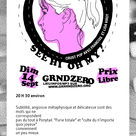
20 H 30 environ
Subtilité, angoisse métaphysique et délicatesse sont des
mots qui ne
correspondent
pas du tout à Ponytail. "Furie totale" et "culte du n’importe
quoi joyeux"
conviennent
un peu mieux.