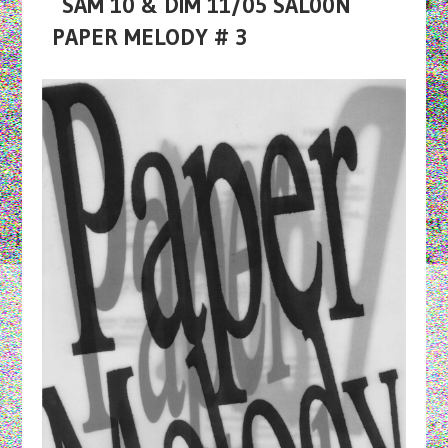
SAM 10 & DIM 11/05 SAL00N
PAPER MELODY # 3