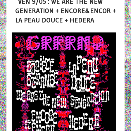
VEN 9/05 : WE ARE THE NEW
GENERATION + ENCORE&ENCOR +
LA PEAU DOUCE + HEDERA