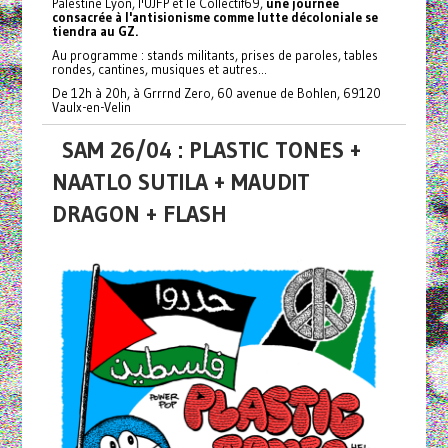
Palestine Lyon, l'UJFP et le Collectif69,
une journée
consacrée à l'antisionisme comme lutte décoloniale se
tiendra au GZ.
Au programme : stands militants, prises de paroles, tables
rondes, cantines, musiques et autres...
De 12h à 20h, à Grrrnd Zero, 60 avenue de Bohlen, 69120
Vaulx-en-Velin
SAM 26/04 : PLASTIC TONES +
NAATLO SUTILA + MAUDIT
DRAGON + FLASH