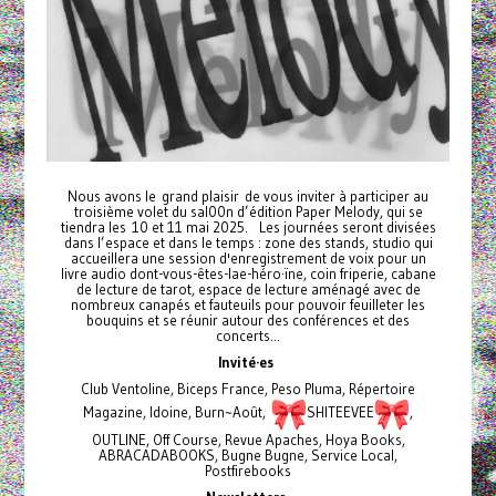
Nous avons le grand plaisir de vous inviter à participer au
troisième volet du sal00n d’édition Paper Melody, qui se
tiendra les 10 et 11 mai 2025. Les journées seront divisées
dans l’espace et dans le temps : zone des stands, studio qui
accueillera une session d'enregistrement de voix pour un
livre audio dont-vous-êtes-lae-héro·ïne, coin friperie, cabane
de lecture de tarot, espace de lecture aménagé avec de
nombreux canapés et fauteuils pour pouvoir feuilleter les
bouquins et se réunir autour des conférences et des
concerts...
Invité·es
Club Ventoline, Biceps France, Peso Pluma, Répertoire
Magazine, Idoine, Burn~Août,
SHITEEVEE
,
OUTLINE, Off Course, Revue Apaches, Hoya Books,
ABRACADABOOKS, Bugne Bugne, Service Local,
Postfirebooks