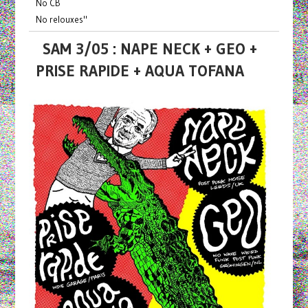
No CB
No relouxes"
SAM 3/05 : NAPE NECK + GEO +
PRISE RAPIDE + AQUA TOFANA