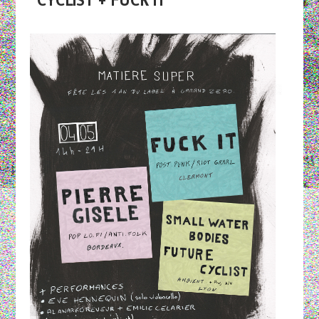
CYCLIST + FUCK IT