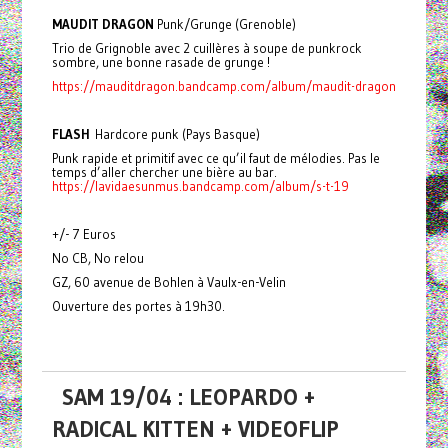
MAUDIT DRAGON
Punk/Grunge (Grenoble)
Trio de Grignoble avec 2 cuillères à soupe de punkrock
sombre, une bonne rasade de grunge !
https://mauditdragon.bandcamp.com/album/maudit-dragon
FLASH
Hardcore punk (Pays Basque)
Punk rapide et primitif avec ce qu’il faut de mélodies. Pas le
temps d’aller chercher une bière au bar.
https://lavidaesunmus.bandcamp.com/album/s-t-19
+/- 7 Euros
No CB, No relou
GZ, 60 avenue de Bohlen à Vaulx-en-Velin
Ouverture des portes à 19h30.
SAM 19/04 : LEOPARDO +
RADICAL KITTEN + VIDEOFLIP