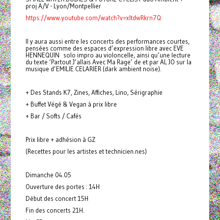
proj A/V - Lyon/Montpellier
https://www.youtube.com/watch?v=xItdwRkrn7Q
Il y aura aussi entre les concerts des performances courtes,
pensées comme des espaces d’expression libre avec EVE
HENNEQUIN solo impro au violoncelle, ainsi qu’une lecture
du texte ‘Partout J’allais Avec Ma Rage’ de et par AL JO sur la
musique d’EMILIE CELARIER (dark ambient noise).
+ Des Stands K7, Zines, Affiches, Lino, Sérigraphie
+ Buffet Végé & Vegan à prix libre
+ Bar / Softs / Cafés
Prix libre + adhésion à GZ
(Recettes pour les artistes et technicien.nes)
Dimanche 04.05
Ouverture des portes : 14H
Début des concert 15H
Fin des concerts 21H.