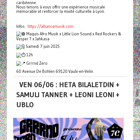
caribéenne.
Nous tenons à vous offrir une expérience musicale
mémorable et renforcer la mixité culturelle à Lyon.
Infos :
https://alliancemusik.com
Maquis Afro Musik x Little Lion Sound x Red Rockers &
Vesper T x Jahkasa
Samedi 7 juin 2025
12h
Grrrnd Zero
60 Avenue De Bohlen 69120 Vaulx-en-Velin
VEN 06/06 : HETA BILALETDIN +
SAMULI TANNER + LEONI LEONI +
UBLO