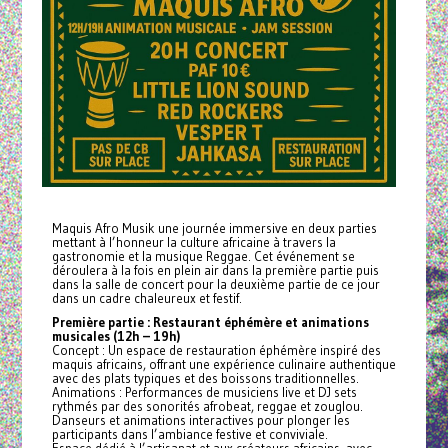
Maquis Afro Musik une journée immersive en deux parties
mettant à l’honneur la culture africaine à travers la
gastronomie et la musique Reggae. Cet événement se
déroulera à la fois en plein air dans la première partie puis
dans la salle de concert pour la deuxième partie de ce jour
dans un cadre chaleureux et festif.
Première partie : Restaurant éphémère et animations
musicales (12h – 19h)
Concept : Un espace de restauration éphémère inspiré des
maquis africains, offrant une expérience culinaire authentique
avec des plats typiques et des boissons traditionnelles.
Animations : Performances de musiciens live et DJ sets
rythmés par des sonorités afrobeat, reggae et zouglou.
Danseurs et animations interactives pour plonger les
participants dans l’ambiance festive et conviviale.
Espace dédié à l’artisanat et aux créateurs africains, avec