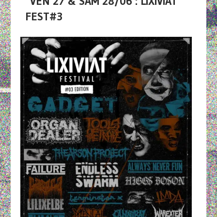
VEN 27 & SAM 28/06 : LIXIVIAT
FEST#3