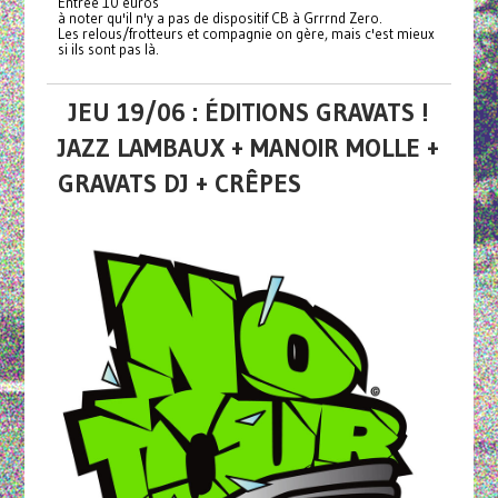
Entrée 10 euros
à noter qu'il n'y a pas de dispositif CB à Grrrnd Zero.
Les relous/frotteurs et compagnie on gère, mais c'est mieux
si ils sont pas là.
JEU 19/06 : ÉDITIONS GRAVATS !
JAZZ LAMBAUX + MANOIR MOLLE +
GRAVATS DJ + CRÊPES