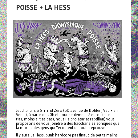
POISSE + LA HESS
Jeudi 5 juin, à Grrrrnd Zéro (60 avenue de Bohlen, Vaulx en
Venin), à partir de 20h et pour seulement 7 euros (plus si
t'as, moins si t'as pas), nous (le prolétariat reptilien) vous
proposons de vous joindre à des bacchanales soniques que
la morale des gens qui "écoutent de tout" réprouve.
Il y aura La Hess, punk hardcore pas finaud de petits malins