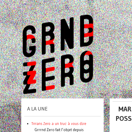
MAR
A LA UNE
POSS
Trrrans Zero a un truc à vous dire
Grrrnd Zero fait l’objet depuis