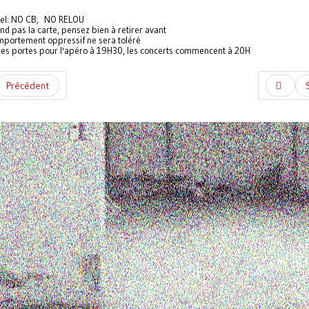
pel: NO CB, NO RELOU
nd pas la carte, pensez bien à retirer avant
portement oppressif ne sera toléré
les portes pour l'apéro à 19H30, les concerts commencent à 20H
Précédent