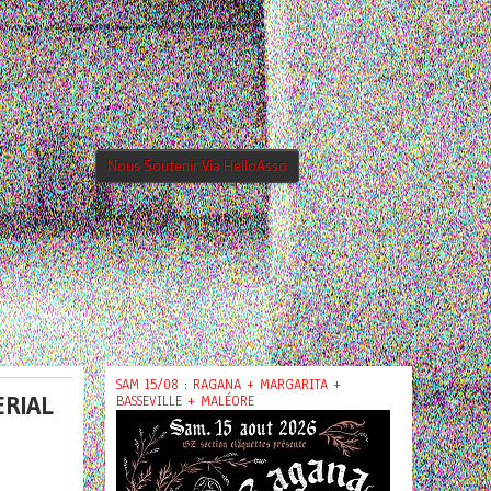
Nous Soutenir Via HelloAsso
SAM 15/08 : RAGANA + MARGARITA +
ERIAL
BASSEVILLE + MALÉORE