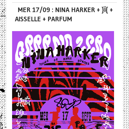
MER 17/09 : NINA HARKER + }Ï{ +
AISSELLE + PARFUM