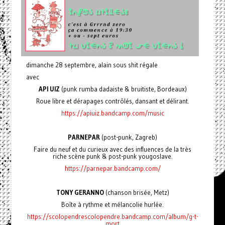
dimanche 28 septembre, alain sous shit régale
avec
API UIZ
(punk rumba dadaiste & bruitiste, Bordeaux)
Roue libre et dérapages contrôlés, dansant et délirant.
https://apiuiz.bandcamp.com/music
PARNEPAR
(post-punk, Zagreb)
Faire du neuf et du curieux avec des influences de la très
riche scène punk & post-punk yougoslave.
https://parnepar.bandcamp.com/
TONY GERANNO
(chanson brisée, Metz)
Boîte à rythme et mélancolie hurlée.
https://scolopendrescolopendre.bandcamp.com/album/g-t-
mort