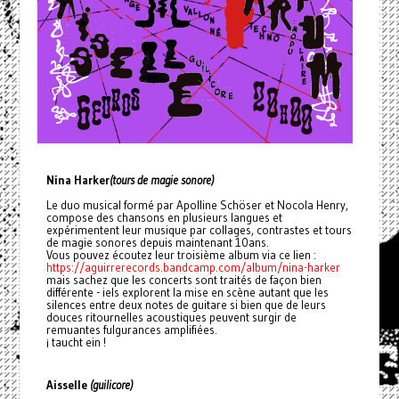
Nina Harker
(tours de magie sonore)
Le duo musical formé par Apolline Schöser et Nocola Henry,
compose des chansons en plusieurs langues et
expérimentent leur musique par collages, contrastes et tours
de magie sonores depuis maintenant 10ans.
Vous pouvez écoutez leur troisième album via ce lien :
https://aguirrerecords.bandcamp.com/album/nina-harker
mais sachez que les concerts sont traités de façon bien
différente - iels explorent la mise en scène autant que les
silences entre deux notes de guitare si bien que de leurs
douces ritournelles acoustiques peuvent surgir de
remuantes fulgurances amplifiées.
¡ taucht ein !
Aisselle
(guilicore)