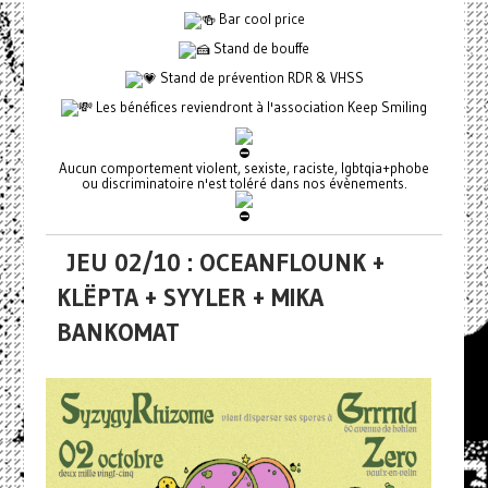
Bar cool price
Stand de bouffe
Stand de prévention RDR & VHSS
Les bénéfices reviendront à l'association Keep Smiling
Aucun comportement violent, sexiste, raciste, lgbtqia+phobe
ou discriminatoire n'est toléré dans nos évènements.
JEU 02/10 : OCEANFLOUNK +
KLËPTA + SYYLER + MIKA
BANKOMAT