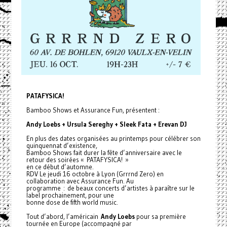
PATAFYSICA!
Bamboo Shows et Assurance Fun, présentent :
Andy Loebs + Ursula Sereghy + Sleek Fata + Erevan DJ
En plus des dates organisées au printemps pour célébrer son
quinquennat d’existence,
Bamboo Shows fait durer la fête d’anniversaire avec le
retour des soirées « PATAFYSICA! »
en ce début d’automne.
RDV Le jeudi 16 octobre à Lyon (Grrrnd Zero) en
collaboration avec Assurance Fun. Au
programme : de beaux concerts d’artistes à paraître sur le
label prochainement, pour une
bonne dose de fifth world music.
Tout d’abord, l’américain
Andy Loebs
pour sa première
tournée en Europe (accompagné par