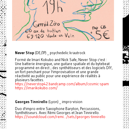
Never Stop
(DE/JP) _ psychedelic krautrock
Formé de Imari Kokubo and Nick Safe, Never Stop c'est :
Une batterie énergique, une guitare spatiale et du bytebeat
programmé en direct ; des synthétiseurs et des logiciels DIY,
un fort penchant pour l'improvisation et une grande
réactivité au public pour une expérience de réalités à
plusieurs facettes.
https://neverstop42.bandcamp.com/album/cosmic-spam
https://imarikokubo.com/
Georges Tinnirello
(Lyon) _ impro-vision
Duo d'impro entre Saxophone Baryton, Percussions,
Synthétiseurs. Avec Rémi Georges et Jean Tinnirello.
https://soundcloud.com/remi.../sets/georges-tinnirello