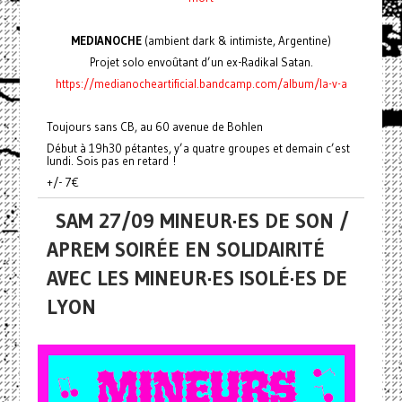
MEDIANOCHE
(ambient dark & intimiste, Argentine)
Projet solo envoûtant d’un ex-Radikal Satan.
https://medianocheartificial.bandcamp.com/album/la-v-a
Toujours sans CB, au 60 avenue de Bohlen
Début à 19h30 pétantes, y’a quatre groupes et demain c’est
lundi. Sois pas en retard !
+/- 7€
SAM 27/09 MINEUR·ES DE SON /
APREM SOIRÉE EN SOLIDAIRITÉ
AVEC LES MINEUR·ES ISOLÉ·ES DE
LYON