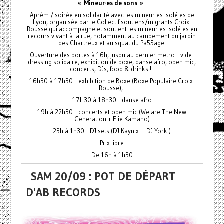
« Mineur·es de sons »
Aprèm / soirée en solidarité avec les mineur·es isolé·es de
Lyon, organisée par le Collectif soutiens/migrants Croix-
Rousse qui accompagne et soutient les mineur·es isolé·es en
recours vivant à la rue, notamment au campement du jardin
des Chartreux et au squat du Pa55age.
Ouverture des portes à 16h, jusqu'au dernier metro : vide-
dressing solidaire, exhibition de boxe, danse afro, open mic,
concerts, DJs, food & drinks !
16h30 à 17h30 : exhibition de Boxe (Boxe Populaire Croix-
Rousse),
17H30 à 18h30 : danse afro
19h à 22h30 : concerts et open mic (We are The New
Generation + Elie Kamano)
23h à 1h30 : DJ sets (DJ Kaynix + DJ Yorki)
Prix libre
De 16h à 1h30
SAM 20/09 : POT DE DÉPART
D'AB RECORDS