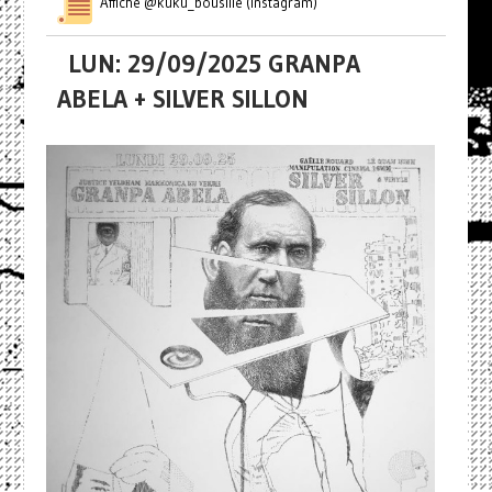
Affiche @kuku_bousille (Instagram)
LUN: 29/09/2025 GRANPA
ABELA + SILVER SILLON