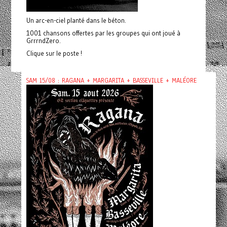
Un arc-en-ciel planté dans le béton.
1001 chansons offertes par les groupes qui ont joué à
GrrrndZero.
Clique sur le poste !
SAM 15/08 : RAGANA + MARGARITA + BASSEVILLE + MALÉORE