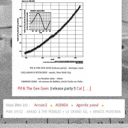
Pif
& The Gee Gees
(release party !)
C
a
l [ ... ]
Vous êtes ici :
Accueil
AGENDA
Agenda passé
MAR 09/12 : AKKAD & THE PEBBLES + LE GRAND AIL + ARNICA MONTANA