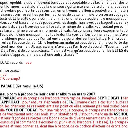
que, répétitif, le duo en devient baroque et acceptable plus facilement par des o
ent formées. C'est alors que la chanteuse-guitariste s'empara d'un archet et se 
 chevelure pour sortir des sons carrément venus d'ailleurs, peut-être une matéri
es sensations ressenties par les neurones de cette femme-violon ou un voyage d
ustriel. Et la suite oscilla comme un métronome sous acide entre musique et b
olon, voix et basse non pas jouée avec les doigts mais avec des baguettes, sans 
ssions diverses trouvées dans l'ossature même de la salle. Pour autant personne 
e se faisait même à certains moments délicats. Au contraire, leurs expérimentati
l'éclosion d'une musique inhabituelle dont la voix parfois donne le rythme, s'ava
problème pour peu que l'on ait envie de sortir des sentiers battus. N'en croyant
reilles, l'écoute de leur CD le lendemain matin au petit déjeuné m'a conforté d
Seul mon dernier, Ulysse, six ans, n'avait pas l'air trop d'accord : "Papa, ta musi
. Déjà l'esprit de contradiction... Mais il est vrai qu'au petit déjeuner les
BETES d
faciles d'approche, mais c'est une autre chasse. "
 LOAD records :
ovo
rs morceaux
mp3
Di Cuori.mp3
PARADE (Gainesville-US)
meup.com à propos de leur dernier album en mars 2007
E PARADE
est un groupe de hardcore trash rapide. Imaginez
SEPTIC DEATH
ren
E APPROACH
, pour ensuite s’éprendre de
JFA
. Comme c’est le cas sur d’autres
on, les chansons se ressemblent à un point où elles sonnent pas mal toutes pareil
elle
YOUTH OF TODAY
. Pour une raison quelconque, le groupe me transporte s
s de Westmount avec des amis et un skateboard. L’atout numéro un de
ASSHOL
st leur façon de réinjecter une bonne dose de divertissement dans la musique (
pourquoi j’ai commencé à écouter du punk et du hardcore à la base). Le groupe é
anches et sans conneries, dont une à propos de ce cochon d’acteur de droite pr