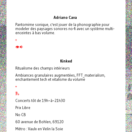
Adriano
Cava
Pantomime sonique, c'est jouer de la phonographie pour
modeler des paysages sonores no-fi avec un système multi-
enceintes à bas volume.
+
👁🔉
Kinked
Ritualisme des champs intérieurs
Ambiances granulaires augmentées, FFT_materialism,
enchantement tech et vitalisme du volume
+
🛝
Concerts tôt de 19h~à~21h30
Prix Libre
No CB
60 avenue de Bohlen, 69120
Métro : Vaulx en Velin la Soie