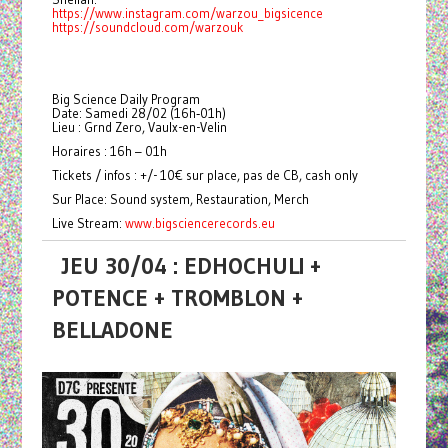
https://www.instagram.com/warzou_bigsicence
https://soundcloud.com/warzouk
Big Science Daily Program
Date: Samedi 28/02 (16h‑01h)
Lieu : Grnd Zero, Vaulx-en-Velin
Horaires : 16h – 01h
Tickets / infos : +/- 10€ sur place, pas de CB, cash only
Sur Place: Sound system, Restauration, Merch
Live Stream:
www.bigsciencerecords.eu
JEU 30/04 : EDHOCHULI +
POTENCE + TROMBLON +
BELLADONE