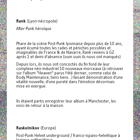
Rank
(Lyon-nécropole)
After-Punk héroïque
Phare de la scène Post-Punk lyonnaise depuis plus de 10 ans,
ayant écumé toutes les rades et péniches possibles et
imaginables de France & de Navarre, Rank reviens à GZ
après 1 et demi d'absence (ouin ouin ils nous ont manqués).
Depuis lors, ils nous ont concoctés du fin fond de leur
complexe néo-industriel 10 nouveaux morceaux (à retrouver
sur l'album "Heaven" parus l'été dernier, comme celui de
Body Maintenance, tiens tiens...) faisant démonstration d'une
vitalité nouvelle, d'une pureté dans l'émotion désormais
mise en exergue.
Ils étaient partis enregistrer leur album à Manchester, les
voici de retour à la maison.
Raskolnikov
(Europe)
Post-Punk Helvet underground / franco-ispano-helvétique à
logique arithmétique