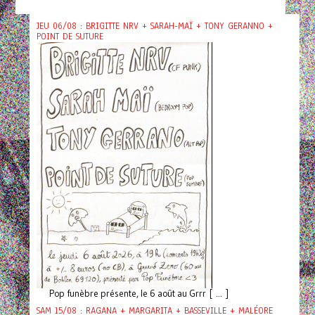
JEU 06/08 : BRIGITTE NRV + SARAH-MAÏ + TONY GERANNO +
POINT DE SUTURE
Pop funèbre présente, le 6 août au Grrr [ ... ]
SAM 15/08 : RAGANA + MARGARITA + BASSEVILLE + MALÉORE