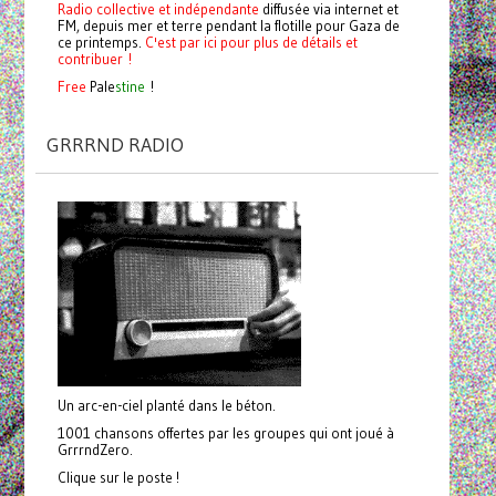
Radio collective et indépendante
diffusée via internet et
FM, depuis mer et terre pendant la flotille pour Gaza de
ce printemps.
C'est par ici pour plus de détails et
contribuer !
Free
Pale
stine
!
GRRRND RADIO
Un arc-en-ciel planté dans le béton.
1001 chansons offertes par les groupes qui ont joué à
GrrrndZero.
Clique sur le poste !