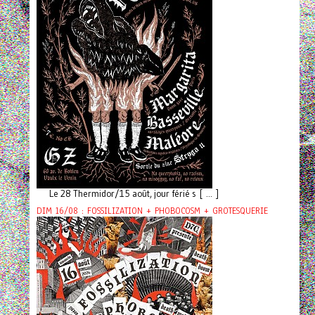
Le 28 Thermidor/15 août, jour férié s [ ... ]
DIM 16/08 : FOSSILIZATION + PHOBOCOSM + GROTESQUERIE