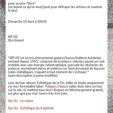
pour un prix "libre"
(on donne ce qu'on veut/peut pour défrayer les artistes et soutenir
le lieu)
Dimanche 10 Avril à 20h30
API UIZ
(Bordeaux)
"API UIZ est un trio instrumental guitare/basse/batterie bordelais
existant depuis 1995, composé de branleurs célestes jouant un rock
instable avec une énergie catastrophique, passant les obstacles de
justesse, enchaînant danse et violence sur fond dissonant de fausses
notes métalliques, risquant à tout moment de s’échouer."
(auto-description à peine modifiée)
Leur dernier album, Esthétique de la Fin, édité en vinyle uniquement
sur leur formidable label
Potagers Nature
(allez donc faire un tour
sur le site, ils mettent tous leurs disques en téléchargement gratuit),
est plus que pas mal. Genre très très bien.
Api Uiz - Le voleur
Api Uiz - Esthétique du fragment