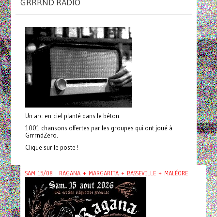
GRRRND RADIO
Un arc-en-ciel planté dans le béton.
1001 chansons offertes par les groupes qui ont joué à
GrrrndZero.
Clique sur le poste !
SAM 15/08 : RAGANA + MARGARITA + BASSEVILLE + MALÉORE