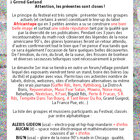
à
Grrrnd Gerland
.
Attention, les préventes sont closes !
Le principe du festival est très simple : présenter tous les groupes
actuels (et certains à venir) constituant le line-up du label
Africantape
qui en 3 petites années a su se construire
une bien
belle image
et surtout
une solide réputation
tant par la qualité que
par la diversité de ses publications. Pendant ces 3 jours des
incontournables du math-rock côtoieront des légendes de la noise
américaine 90’s, des gloires lyonnaises feront un retour attendu,
d’autres confirmeront tout le bien que l’on pense d’eux tandis que
ce sera également l’occasion de faire quelques belles découvertes.
De l’émotion, du rire, du bruit, de la sueur, des frissons de bonheur
et diverses secousses telluriques sont nécessairement à prévoir.
Le dimanche 1er mai se tiendra en outre un forum/village pendant
lequel des exposants viendront tenir un stand, boire des bières (ou
du thé) et papoter avec vous. Parmi tous ces activistes nombre de
labels, distros, webzines, sites d’informations alternatives ou même
des vrais journaux (
Gaffer Rds
,
Item
,
Kythibong
, La Distro A
Boris,
Rejuvenation
,
Music Fear Satan
,
Mowno
,
Noise mag
,
Rebellyon,
Nextclues
,
K Fuel
, Bigoût Rds,
Perte & Fracas
,
S.K.
Rds
,
Tempête Dans Ton Bourg
,
A Tant Rêver Du Roi
, Grand Guignol,
La France Pue, etc...)
La liste des groupes et musiciens participants au Festival, classés
par ordre alphabétique :
ALEXIS GIDEON
(usa) – electro-pop et hip-hop mandarin
+ d'infos
AUCAN
(it) – space noise électronique et mathématicienne sur
coussins d’air
+ d'infos
BIG'N
(usa) – gloire de la noise 90’s made in Chicago : qualité,