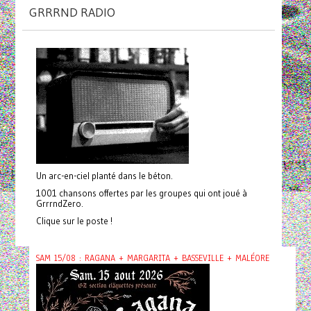
GRRRND RADIO
Un arc-en-ciel planté dans le béton.
1001 chansons offertes par les groupes qui ont joué à
GrrrndZero.
Clique sur le poste !
SAM 15/08 : RAGANA + MARGARITA + BASSEVILLE + MALÉORE