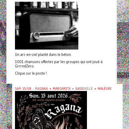
Un arc-en-ciel planté dans le béton.
1001 chansons offertes par les groupes qui ont joué à
GrrrndZero.
Clique sur le poste !
SAM 15/08 : RAGANA + MARGARITA + BASSEVILLE + MALÉORE