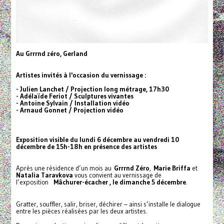
Au Grrrnd zéro, Gerland
Artistes invités à l'occasion du vernissage :
- Julien Lanchet / Projection long métrage, 17h30
- Adélaïde Feriot / Sculptures vivantes
- Antoine Sylvain / Installation vidéo
- Arnaud Gonnet / Projection vidéo
Exposition visible du lundi 6 décembre au vendredi 10
décembre de 15h-18h en présence des artistes
Après une résidence d’un mois au
Grrrnd Zéro
,
Marie Briffa
et
Natalia T
aravkova
vous convient au vernissage de
l’exposition
Mâchurer-écacher
, le
dimanche 5 décembre
.
Gratter, souffler, salir, briser, déchirer – ainsi s’installe le dialogue
entre les pièces réalisées par les deux artistes.