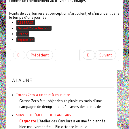
comme un cheminement au travers des images.
Points de vue, lumière et perception s’articulent, et s’inscrivent dans
le temps d’une journée.
ABSTRACT
Grrrnd Zero Gerland
France
Exposition
Précédent
Suivant
A LA UNE
Trrrans Zero a un truc à vous dire
Grrrnd Zero fait l’objet depuis plusieurs mois d’une
campagne de dénigrement, à travers des prises de...
SURVIE DE L'ATELIER DES CANULARS
Cagnotte
L’Atelier des Canulars a eu une fin d'année
bien mouvementée : - Fin octobre le lieu a...