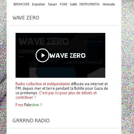
BREAKCORE
Exposition
Taiwan
FUNK
Suède
INSTRUMENTAL
Venezuela
WAVE ZERO
Radio collective et indépendante
diffusée via internet et
FM, depuis mer et terre pendant la flotille pour Gaza de
ce printemps.
C'est par ici pour plus de détails et
contribuer !
Free
Pale
stine
!
GRRRND RADIO