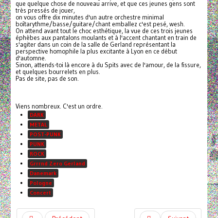
que quelque chose de nouveau arrive, et que ces jeunes gens sont
très pressés de jouer,
on vous offre dix minutes d'un autre orchestre minimal
boîtarythme/basse/guitare/
chant emballez c'est pesé, wesh.
On attend avant tout le choc esthétique, la vue de ces trois jeunes
éphèbes aux pantalons moulants et à l'accent chantant en train de
s'agiter dans un coin de la salle de Gerland représentant la
perspective homophile la plus excitante à Lyon en ce début
d'automne.
Sinon, attends-toi là encore à du Spits avec de l'amour, de la fissure,
et quelques bourrelets en plus.
Pas de site, pas de son.
Viens nombreux. C'est un ordre.
DARK
METAL
POST-PUNK
PUNK
ROCK
Grrrnd Zero Gerland
Danemark
Pologne
Concert