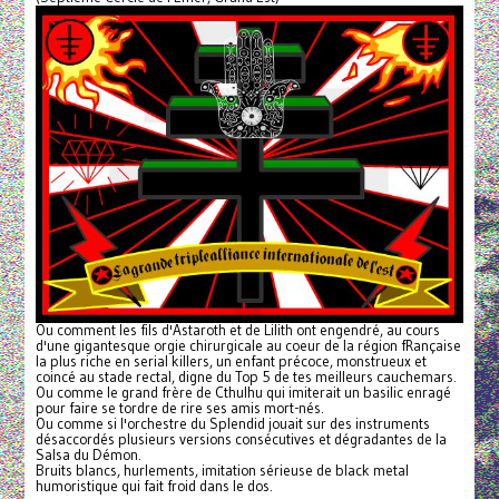
Ou comment les fils d'Astaroth et de Lilith ont engendré, au cours
d'une gigantesque orgie chirurgicale au coeur de la région fRançaise
la plus riche en serial killers, un enfant précoce, monstrueux et
coincé au stade rectal, digne du Top 5 de tes meilleurs cauchemars.
Ou comme le grand frère de Cthulhu qui imiterait un basilic enragé
pour faire se tordre de rire ses amis mort-nés.
Ou comme si l'orchestre du Splendid jouait sur des instruments
désaccordés plusieurs versions consécutives et dégradantes de la
Salsa du Démon.
Bruits blancs, hurlements, imitation sérieuse de black metal
humoristique qui fait froid dans le dos.