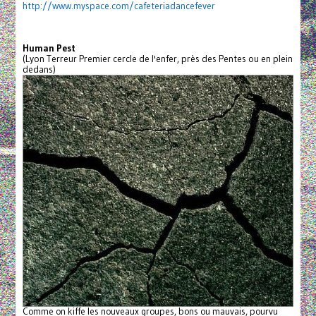
http://www.myspace.com/
cafeteriadancefever
Human Pest
(Lyon Terreur Premier cercle de l'enfer, près des Pentes ou en plein
dedans)
Comme on kiffe les nouveaux groupes, bons ou mauvais, pourvu