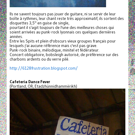
Ils ne savent toujours pas jouer de guitare, ni se servir de leur
boîte à rythmes, leur chant reste très approximatif, ils sortent des
disquettes 3,5" en guise de single,
pourtant il s'agit toujours de l'une des meilleures choses qui
soient arrivées au punk-rock lyonnais ces quelques dernières
années.
Entre les Spits et plein d'obscurs vieux groupes français pour
lesquels j'ai aucune référence mais c'est pas grave.
Punk-rock binaire, mélodique, minitel et fédérateur.
Concert obligatoire, bobsleigh autorisé, de préférence sur des
charbons ardents ou du verre pilé.
http://6128frustration.
blogspot.com/
Cafeteria Dance Fever
(Portland, OR, Etadzhünnidhammërikh)