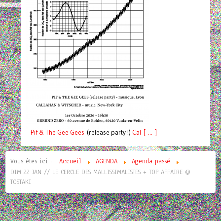
Pif
& The Gee Gees
(release party !)
C
a
l [ ... ]
Vous êtes ici :
Accueil
AGENDA
Agenda passé
DIM 22 JAN // LE CERCLE DES MALLISSIMALISTES + TOP AFFAIRE @
TOSTAKI