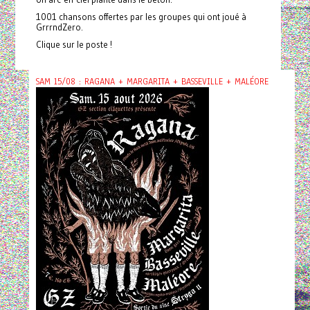
1001 chansons offertes par les groupes qui ont joué à
GrrrndZero.
Clique sur le poste !
SAM 15/08 : RAGANA + MARGARITA + BASSEVILLE + MALÉORE