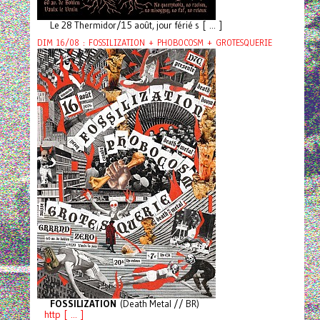
Le 28 Thermidor/15 août, jour férié s [ ... ]
DIM 16/08 : FOSSILIZATION + PHOBOCOSM + GROTESQUERIE
FOSSILIZATION
(Death Metal // BR)
http [ ... ]