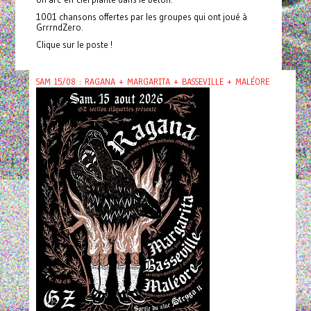
1001 chansons offertes par les groupes qui ont joué à
GrrrndZero.
Clique sur le poste !
SAM 15/08 : RAGANA + MARGARITA + BASSEVILLE + MALÉORE