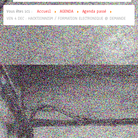
Vous êtes ici :
Accueil
AGENDA
Agenda passé
VEN 4 DEC : HACKTIONNISM / FORMATION ELECTRONIQUE @ DEMANDE