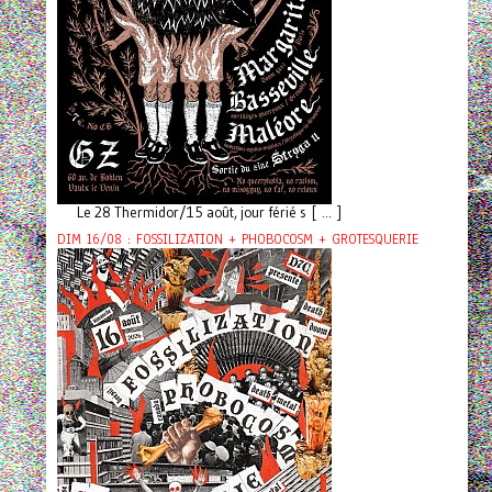
Le 28 Thermidor/15 août, jour férié s [ ... ]
DIM 16/08 : FOSSILIZATION + PHOBOCOSM + GROTESQUERIE