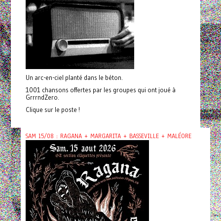
Un arc-en-ciel planté dans le béton.
1001 chansons offertes par les groupes qui ont joué à
GrrrndZero.
Clique sur le poste !
SAM 15/08 : RAGANA + MARGARITA + BASSEVILLE + MALÉORE