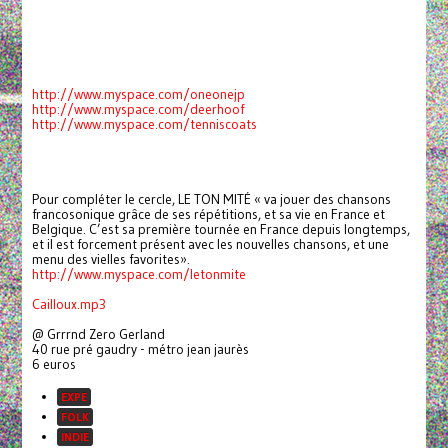
http://www.myspace.com/oneonejp
http://www.myspace.com/deerhoof
http://www.myspace.com/tenniscoats
Pour compléter le cercle, LE TON MITÉ « va jouer des chansons
francosonique grâce de ses répétitions, et sa vie en France et
Belgique. C’est sa première tournée en France depuis longtemps,
et il est forcement présent avec les nouvelles chansons, et une
menu des vielles favorites».
http://www.myspace.com/letonmite
Cailloux.mp3
@ Grrrnd Zero Gerland
40 rue pré gaudry - métro jean jaurès
6 euros
EXPE
FOLK
INDIE