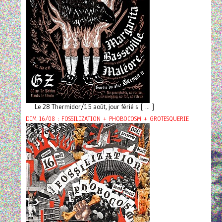
Le 28 Thermidor/15 août, jour férié s [ ... ]
DIM 16/08 : FOSSILIZATION + PHOBOCOSM + GROTESQUERIE