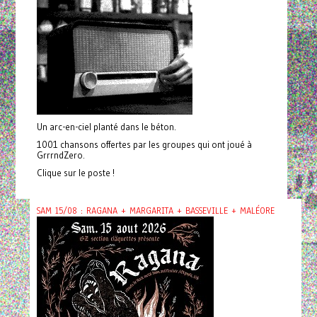
Un arc-en-ciel planté dans le béton.
1001 chansons offertes par les groupes qui ont joué à
GrrrndZero.
Clique sur le poste !
SAM 15/08 : RAGANA + MARGARITA + BASSEVILLE + MALÉORE