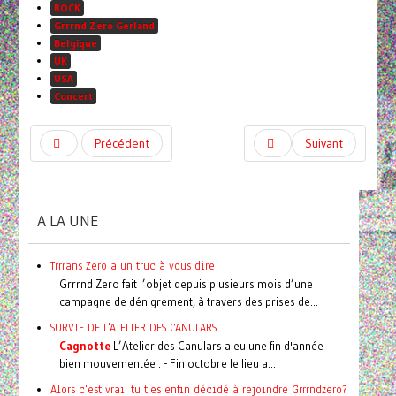
ROCK
Grrrnd Zero Gerland
Belgique
UK
USA
Concert
Précédent
Suivant
A LA UNE
Trrrans Zero a un truc à vous dire
Grrrnd Zero fait l’objet depuis plusieurs mois d’une
campagne de dénigrement, à travers des prises de...
SURVIE DE L'ATELIER DES CANULARS
Cagnotte
L’Atelier des Canulars a eu une fin d'année
bien mouvementée : - Fin octobre le lieu a...
Alors c'est vrai, tu t'es enfin décidé à rejoindre Grrrndzero?