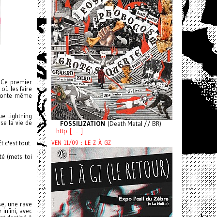
. Ce premier
 où les faire
aconte même
ue Lightning
se la vie de
FOSSILIZATION
(Death Metal // BR)
http [ ... ]
VEN 11/09 : LE Z À GZ
 c'est tout.
é (mets toi
se, une rave
infini, avec