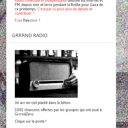
Radio collective et indépendante
diffusée via internet et
FM, depuis mer et terre pendant la flotille pour Gaza de
ce printemps.
C'est par ici pour plus de détails et
contribuer !
Free
Pale
stine
!
GRRRND RADIO
Un arc-en-ciel planté dans le béton.
1001 chansons offertes par les groupes qui ont joué à
GrrrndZero.
Clique sur le poste !