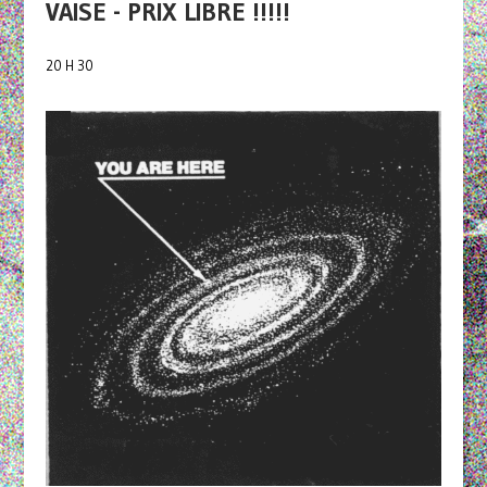
VAISE - PRIX LIBRE !!!!!
20 H 30