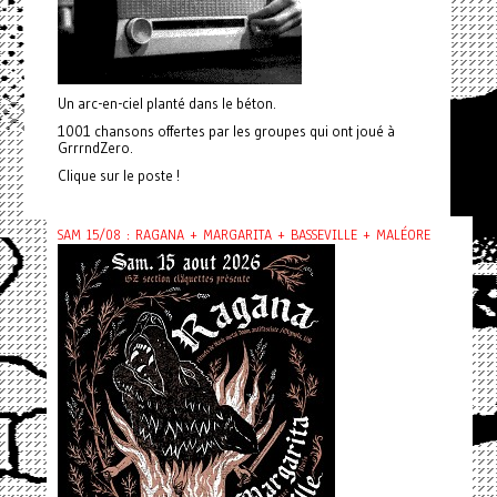
Un arc-en-ciel planté dans le béton.
1001 chansons offertes par les groupes qui ont joué à
GrrrndZero.
Clique sur le poste !
SAM 15/08 : RAGANA + MARGARITA + BASSEVILLE + MALÉORE