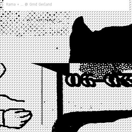
Rama + ... @ Grnd Gerland