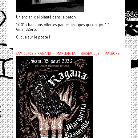
Un arc-en-ciel planté dans le béton.
1001 chansons offertes par les groupes qui ont joué à
GrrrndZero.
Clique sur le poste !
SAM 15/08 : RAGANA + MARGARITA + BASSEVILLE + MALÉORE