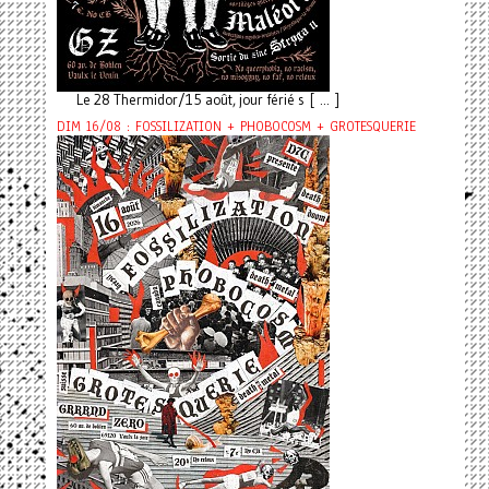
Le 28 Thermidor/15 août, jour férié s [ ... ]
DIM 16/08 : FOSSILIZATION + PHOBOCOSM + GROTESQUERIE