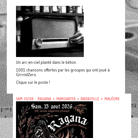
Un arc-en-ciel planté dans le béton.
1001 chansons offertes par les groupes qui ont joué à
GrrrndZero.
Clique sur le poste !
SAM 15/08 : RAGANA + MARGARITA + BASSEVILLE + MALÉORE