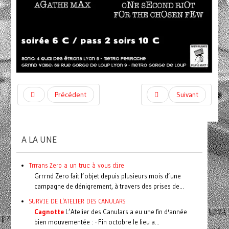
Précédent
Suivant
A LA UNE
Trrrans Zero a un truc à vous dire
Grrrnd Zero fait l’objet depuis plusieurs mois d’une
campagne de dénigrement, à travers des prises de...
SURVIE DE L'ATELIER DES CANULARS
Cagnotte
L’Atelier des Canulars a eu une fin d'année
bien mouvementée : - Fin octobre le lieu a...