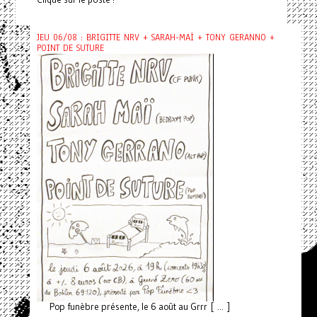
JEU 06/08 : BRIGITTE NRV + SARAH-MAÏ + TONY GERANNO +
POINT DE SUTURE
Pop funèbre présente, le 6 août au Grrr [ ... ]