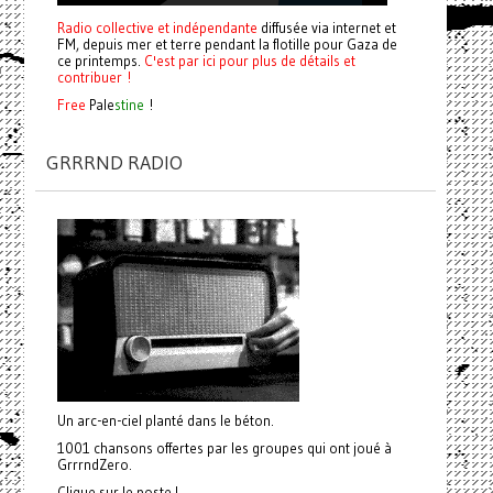
Radio collective et indépendante
diffusée via internet et
FM, depuis mer et terre pendant la flotille pour Gaza de
ce printemps.
C'est par ici pour plus de détails et
contribuer !
Free
Pale
stine
!
GRRRND RADIO
Un arc-en-ciel planté dans le béton.
1001 chansons offertes par les groupes qui ont joué à
GrrrndZero.
Clique sur le poste !