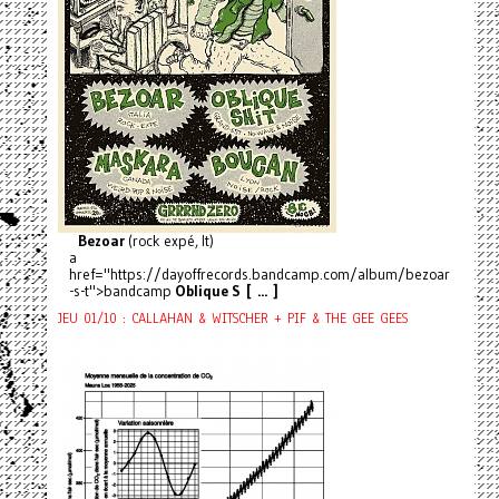
Bezoar
(rock expé, It)
a
href="https://dayoffrecords.bandcamp.com/album/bezoar
-s-t">bandcamp
Oblique S [ ... ]
JEU 01/10 : CALLAHAN & WITSCHER + PIF & THE GEE GEES