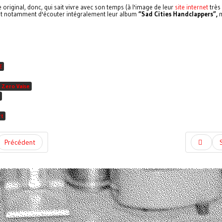
original, donc, qui sait vivre avec son temps (à l'image de leur
site internet
très
t notamment d'écouter intégralement leur album
“Sad Cities Handclappers”,
m
E
 Zero Vaise
rt
Précédent