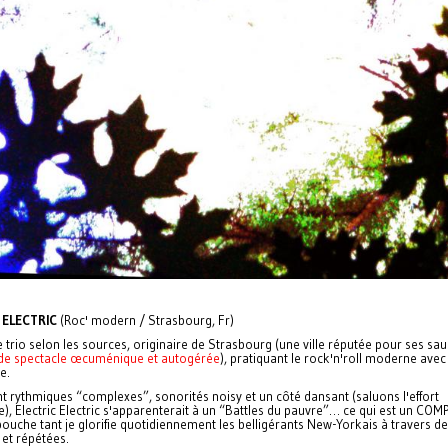
 ELECTRIC
(Roc' modern / Strasbourg, Fr)
 trio selon les sources, originaire de Strasbourg (une ville réputée pour ses sau
 de spectacle œcuménique et autogérée
), pratiquant le rock'n'roll moderne ave
e.
 rythmiques “complexes”, sonorités noisy et un côté dansant (saluons l'effort
e), Electric Electric s'apparenterait à un “Battles du pauvre”… ce qui est un CO
ouche tant je glorifie quotidiennement les belligérants New-Yorkais à travers d
 et répétées.