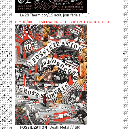
Le 28 Thermidor/15 août, jour férié s [ ... ]
DIM 16/08 : FOSSILIZATION + PHOBOCOSM + GROTESQUERIE
FOSSILIZATION
(Death Metal // BR)