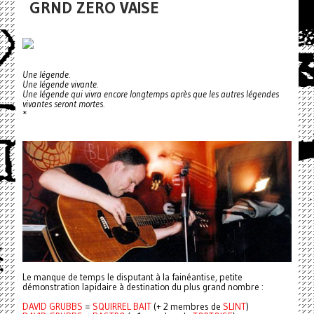
GRND ZERO VAISE
Une légende.
Une légende vivante.
Une légende qui vivra encore longtemps après que les autres légendes
vivantes seront mortes.
*
Le manque de temps le disputant à la fainéantise, petite
démonstration lapidaire à destination du plus grand nombre :
DAVID GRUBBS
=
SQUIRREL BAIT
(+ 2 membres de
SLINT
)