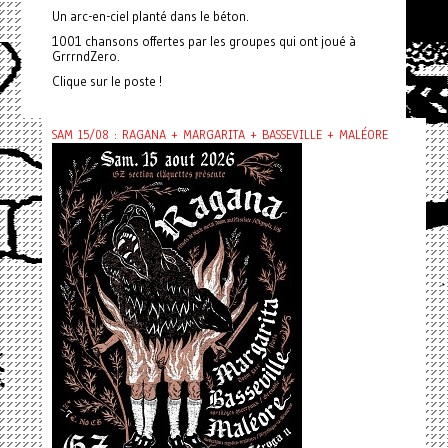
Un arc-en-ciel planté dans le béton.
1001 chansons offertes par les groupes qui ont joué à
GrrrndZero.
Clique sur le poste !
SAM 15/08 : RAGANA + MARGARITA + BASSEVILLE + MALÉORE