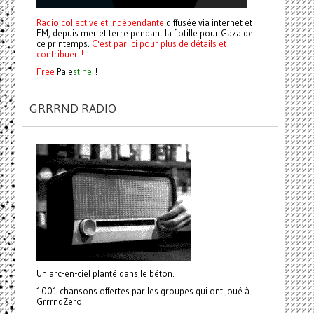
Radio collective et indépendante
diffusée via internet et
FM, depuis mer et terre pendant la flotille pour Gaza de
ce printemps.
C'est par ici pour plus de détails et
contribuer !
Free
Pale
stine
!
GRRRND RADIO
Un arc-en-ciel planté dans le béton.
1001 chansons offertes par les groupes qui ont joué à
GrrrndZero.