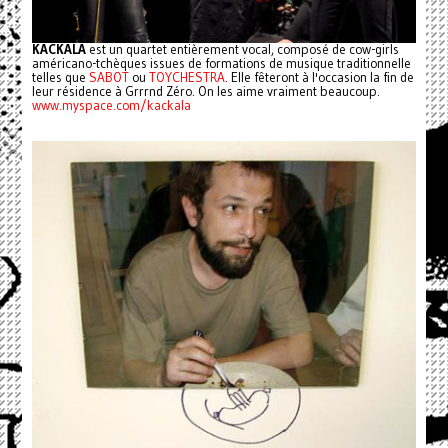
KACKALA
est un quartet entièrement vocal, composé de cow-girls
américano-tchèques issues de formations de musique traditionnelle
telles que
SABOT
ou
TOYCHESTRA
. Elle fêteront à l'occasion la fin de
leur résidence à Grrrnd Zéro. On les aime vraiment beaucoup.
www.myspace.com/kackala