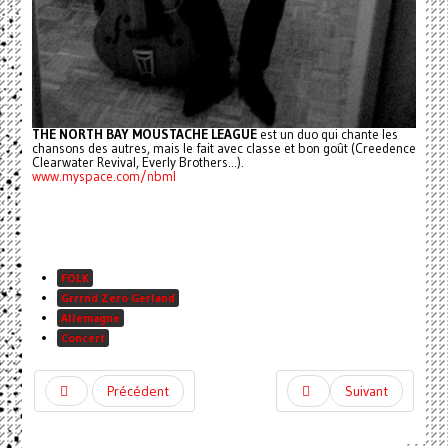
THE NORTH BAY MOUSTACHE LEAGUE
est un duo qui chante les
chansons des autres, mais le fait avec classe et bon goût (Creedence
Clearwater Revival, Everly Brothers...).
www.myspace.com/nbml
FOLK
Grrrnd Zero Gerland
Allemagne
Concert
Précédent
Suivant