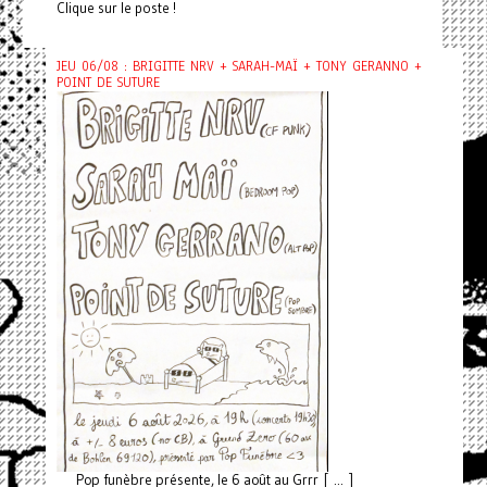
Clique sur le poste !
JEU 06/08 : BRIGITTE NRV + SARAH-MAÏ + TONY GERANNO +
POINT DE SUTURE
Pop funèbre présente, le 6 août au Grrr [ ... ]