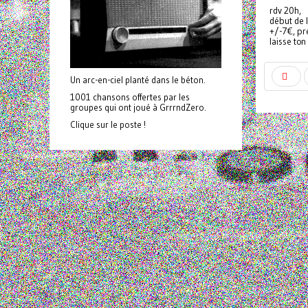
rdv 20h,
début de 
+/-7€, pr
laisse to
Un arc-en-ciel planté dans le béton.
1001 chansons offertes par les
groupes qui ont joué à GrrrndZero.
Clique sur le poste !