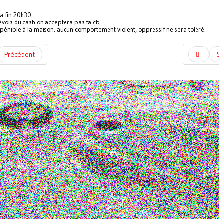
la fin 20h30
évois du cash on acceptera pas ta cb
n pénible à la maison. aucun comportement violent, oppressif ne sera toléré.
Précédent