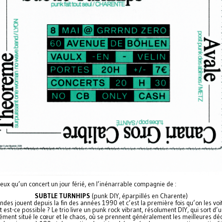
eux qu’un concert un jour férié, en l’inénarrable compagnie de :
SUBTLE TURNHIPS
(punk DIY, éparpillés en Charente)
ndes jouent depuis la fin des années 1990 et c’est la première fois qu’on les voit 
est-ce possible ? Le trio livre un punk rock vibrant, résolument DIY, qui sort d’u
ément situé le cœur et le chaos, où se prennent généralement les meilleures déc