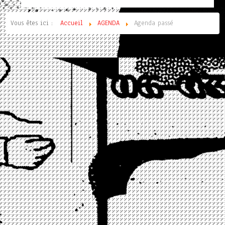
Vous êtes ici :
Accueil
AGENDA
Agenda passé