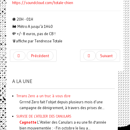
https://soundcloud.com/totale-chien
🪩 20H - 01H
🚂 Métro A jusqu’à 1H40
💸 +/- 8 euros, pas de CB !
🧚affiche par Tendresse Totale
Précédent
Suivant
A LA UNE
Trrrans Zero a un truc à vous dire
Grrrnd Zero fait l’objet depuis plusieurs mois d’une
campagne de dénigrement, à travers des prises de...
SURVIE DE L'ATELIER DES CANULARS
Cagnotte
L’Atelier des Canulars a eu une fin d'année
bien mouvementée : - Fin octobre le lieu a...