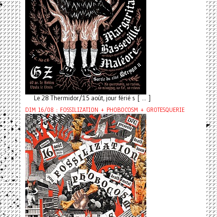
Le 28 Thermidor/15 août, jour férié s [ ... ]
DIM 16/08 : FOSSILIZATION + PHOBOCOSM + GROTESQUERIE